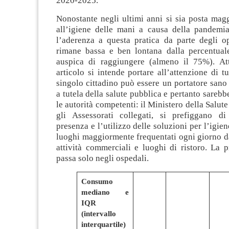
2020-2025.
Nonostante negli ultimi anni si sia posta mag
all’igiene delle mani a causa della pandem
l’aderenza a questa pratica da parte degli op
rimane bassa e ben lontana dalla percentua
auspica di raggiungere (almeno il 75%). At
articolo si intende portare all’attenzione di tu
singolo cittadino può essere un portatore sano
a tutela della salute pubblica e pertanto sareb
le autorità competenti: il Ministero della Salute 
gli Assessorati collegati, si prefiggano di
presenza e l’utilizzo delle soluzioni per l’igie
luoghi maggiormente frequentati ogni giorno da 
attività commerciali e luoghi di ristoro. La 
passa solo negli ospedali.
Consumo
mediano e
IQR
(intervallo
interquartile)