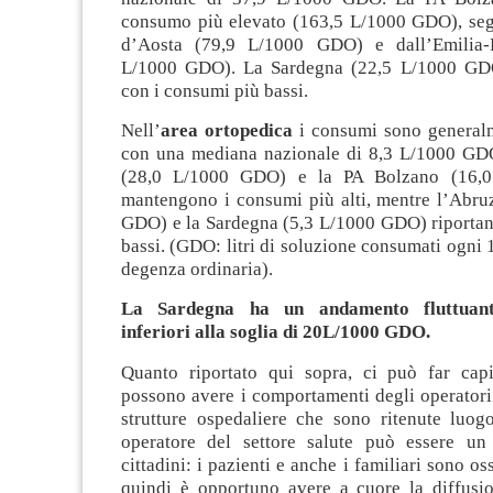
consumo più elevato (163,5 L/1000 GDO), segu
d’Aosta (79,9 L/1000 GDO) e dall’Emilia
L/1000 GDO). La Sardegna (22,5 L/1000 GDO
con i consumi più bassi.
Nell’
area ortopedica
i consumi sono generalm
con una mediana nazionale di 8,3 L/1000 GD
(28,0 L/1000 GDO) e la PA Bolzano (16,
mantengono i consumi più alti, mentre l’Abru
GDO) e la Sardegna (5,3 L/1000 GDO) riportan
bassi. (GDO: litri di soluzione consumati ogni 
degenza ordinaria).
La Sardegna ha un andamento fluttuant
inferiori alla soglia di 20L/1000 GDO.
Quanto riportato qui sopra, ci può far cap
possono avere i comportamenti degli operatori
strutture ospedaliere che sono ritenute luog
operatore del settore salute può essere un
cittadini: i pazienti e anche i familiari sono oss
quindi è opportuno avere a cuore la diffusi