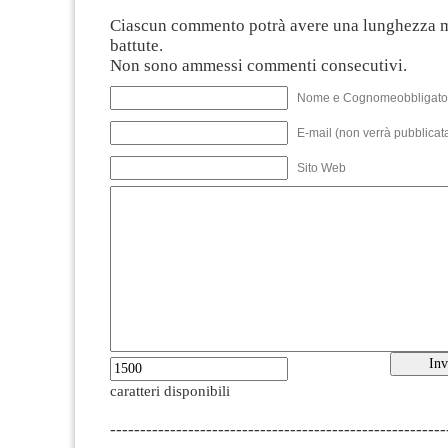
Ciascun commento potrà avere una lunghezza 
battute.
Non sono ammessi commenti consecutivi.
Nome e Cognomeobbligato
E-mail (non verrà pubblicata
Sito Web
caratteri disponibili
--------------------------------------------------------