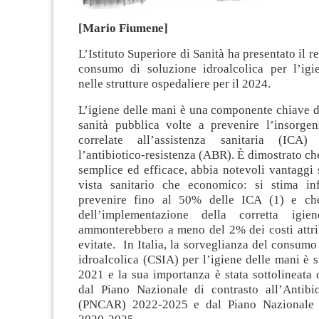
[Mario Fiumene]
L’Istituto Superiore di Sanità ha presentato il re
consumo di soluzione idroalcolica per l’igi
nelle strutture ospedaliere per il 2024.
L’igiene delle mani è una componente chiave de
sanità pubblica volte a prevenire l’insorgen
correlate all’assistenza sanitaria (ICA)
l’antibiotico-resistenza (ABR). È dimostrato che
semplice ed efficace, abbia notevoli vantaggi 
vista sanitario che economico: si stima in
prevenire fino al 50% delle ICA (1) e che 
dell’implementazione della corretta igi
ammonterebbero a meno del 2% dei costi attrib
evitate. In Italia, la sorveglianza del consumo
idroalcolica (CSIA) per l’igiene delle mani è st
2021 e la sua importanza è stata sottolineata 
dal Piano Nazionale di contrasto all’Antibio
(PNCAR) 2022-2025 e dal Piano Nazionale 