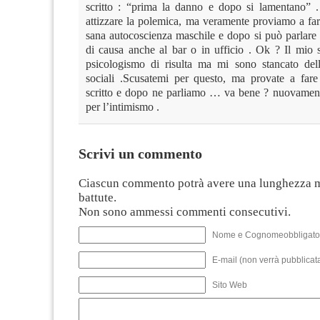
scritto : “prima la danno e dopo si lamentano” 
attizzare la polemica, ma veramente proviamo a far
sana autocoscienza maschile e dopo si può parlare
di causa anche al bar o in ufficio . Ok ? Il mio 
psicologismo di risulta ma mi sono stancato delle
sociali .Scusatemi per questo, ma provate a far
scritto e dopo ne parliamo … va bene ? nuovamen
per l’intimismo .
Scrivi un commento
Ciascun commento potrà avere una lunghezza 
battute.
Non sono ammessi commenti consecutivi.
Nome e Cognomeobbligato
E-mail (non verrà pubblicata
Sito Web