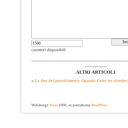
caratteri disponibili
--------------------------------------------------------
-------------
ALTRI ARTICOLI
«
La fine del petrolchimico
Quando Gabo mi chiedeva 
Webdesign
Visus
2006, su piattaforma
WordPress