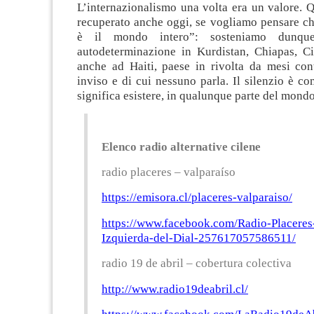
L’internazionalismo una volta era un valore. 
recuperato anche oggi, se vogliamo pensare ch
è il mondo intero”: sosteniamo dunqu
autodeterminazione in Kurdistan, Chiapas, Ci
anche ad Haiti, paese in rivolta da mesi co
inviso e di cui nessuno parla. Il silenzio è com
significa esistere, in qualunque parte del mondo
Elenco radio alternative cilene
radio placeres – valparaíso
https://emisora.cl/placeres-valparaiso/
https://www.facebook.com/Radio-Placeres-
Izquierda-del-Dial-257617057586511/
radio 19 de abril – cobertura colectiva
http://www.radio19deabril.cl/