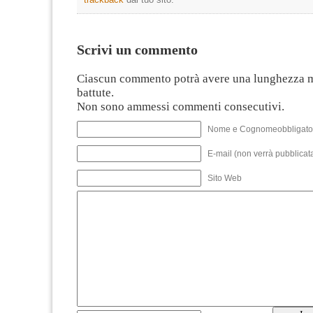
Scrivi un commento
Ciascun commento potrà avere una lunghezza 
battute.
Non sono ammessi commenti consecutivi.
Nome e Cognomeobbligato
E-mail (non verrà pubblicata
Sito Web