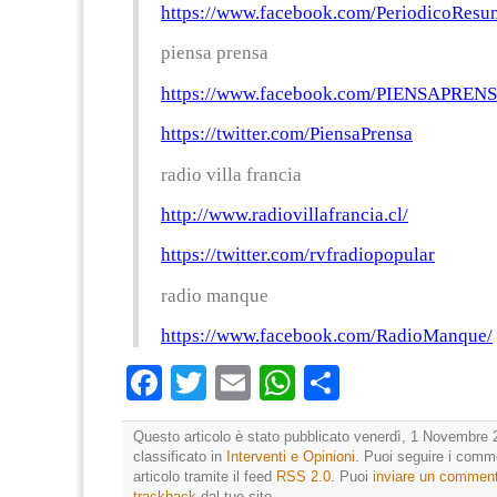
https://www.facebook.com/PeriodicoRes
piensa prensa
https://www.facebook.com/PIENSAPREN
https://twitter.com/PiensaPrensa
radio villa francia
http://www.radiovillafrancia.cl/
https://twitter.com/rvfradiopopular
radio manque
https://www.facebook.com/RadioManque/
Facebook
Twitter
Email
WhatsApp
Condividi
Questo articolo è stato pubblicato venerdì, 1 Novembre 
classificato in
Interventi e Opinioni
. Puoi seguire i comm
articolo tramite il feed
RSS 2.0
. Puoi
inviare un commen
trackback
dal tuo sito.