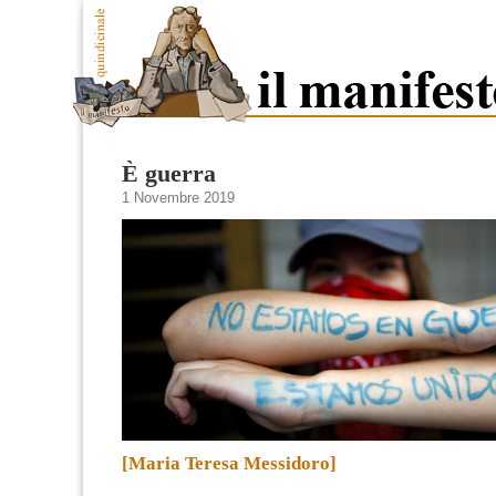
È guerra
1 Novembre 2019
[Maria Teresa Messidoro]