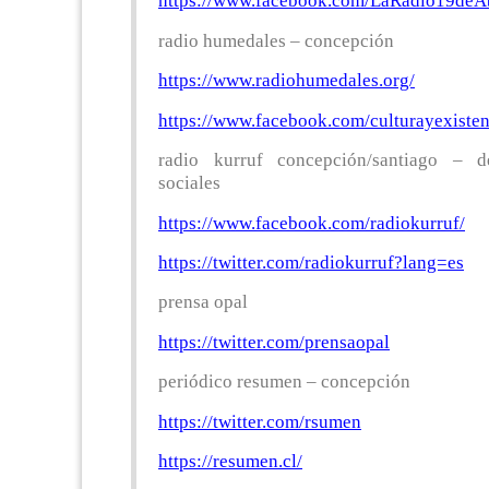
https://www.facebook.com/LaRadio19deAb
radio humedales – concepción
https://www.radiohumedales.org/
https://www.facebook.com/culturayexisten
radio kurruf concepción/santiago – d
sociales
https://www.facebook.com/radiokurruf/
https://twitter.com/radiokurruf?lang=es
prensa opal
https://twitter.com/prensaopal
periódico resumen – concepción
https://twitter.com/rsumen
https://resumen.cl/