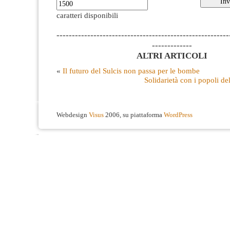
caratteri disponibili
--------------------------------------------------------
-------------
ALTRI ARTICOLI
«
Il futuro del Sulcis non passa per le bombe
Solidarietà con i popoli del
Webdesign
Visus
2006, su piattaforma
WordPress