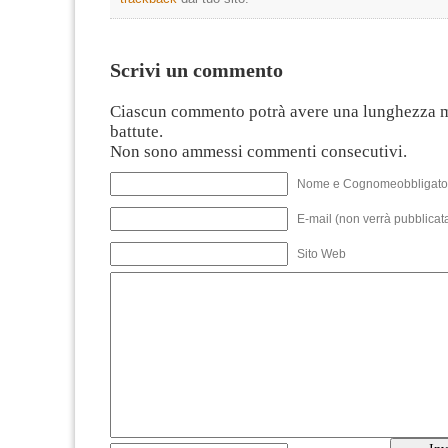
Scrivi un commento
Ciascun commento potrà avere una lunghezza 
battute.
Non sono ammessi commenti consecutivi.
Nome e Cognomeobbligato
E-mail (non verrà pubblicata
Sito Web