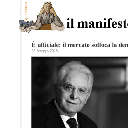
È ufficiale: il mercato soffoca la d
28 Maggio 2018