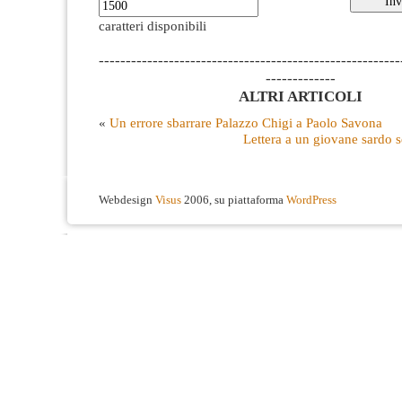
caratteri disponibili
--------------------------------------------------------
-------------
ALTRI ARTICOLI
«
Un errore sbarrare Palazzo Chigi a Paolo Savona
Lettera a un giovane sardo
Webdesign
Visus
2006, su piattaforma
WordPress