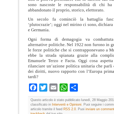
sono nascoste le responsabilità di chi ha
abbandonato il proprio, storico, elettorato.
Un secolo fa cominciò la battaglia fasc
‘plutocrazie’; oggi nel mirino ci sono, dichiara
e Germania.
Ogni forma di demagogia va combattuta 
alternative politiche. Nel 1922 non furono in g
le forze politiche che si contrapponevano a Mu
ebbe la strada spianata grazie alla complic
Emanuele Terzo e Facta. Oggi cosa aspetta 
rilanciare un’azione politica unitaria che parli 
dei diritti, nuovo rapporto con l’Europa prim
tardi?
Facebook
Twitter
Email
WhatsApp
Condividi
Questo articolo è stato pubblicato lunedì, 28 Maggio 201
classificato in
Interventi e Opinioni
. Puoi seguire i comm
articolo tramite il feed
RSS 2.0
. Puoi
inviare un commen
trackback
dal tuo sito.