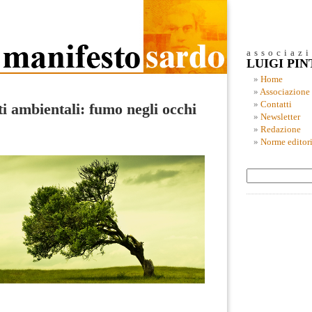
associaz
LUIGI PI
Home
Associazione
Contatti
ti ambientali: fumo negli occhi
Newsletter
Redazione
Norme editori