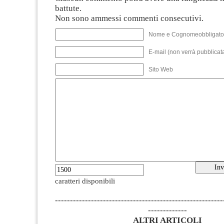
battute.
Non sono ammessi commenti consecutivi.
Nome e Cognomeobbligato
E-mail (non verrà pubblicata
Sito Web
caratteri disponibili
--------------------------------------------------------
-------------
ALTRI ARTICOLI