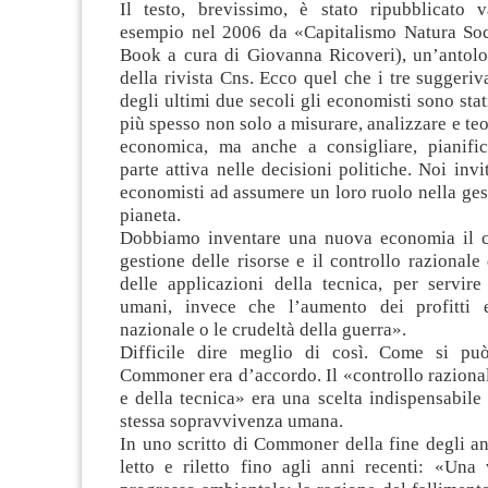
Il testo, brevissimo, è stato ripubblicato v
esempio nel 2006 da «Capitalismo Natura Soc
Book a cura di Giovanna Ricoveri), un’antolog
della rivista Cns. Ecco quel che i tre suggeri
degli ultimi due secoli gli economisti sono stat
più spesso non solo a misurare, analizzare e teo
economica, ma anche a consigliare, pianifi
parte attiva nelle decisioni politiche. Noi invi
economisti ad assumere un loro ruolo nella ges
pianeta.
Dobbiamo inventare una nuova economia il c
gestione delle risorse e il controllo razionale
delle applicazioni della tecnica, per servire
umani, invece che l’aumento dei profitti e
nazionale o le crudeltà della guerra».
Difficile dire meglio di così. Come si può
Commoner era d’accordo. Il «controllo raziona
e della tecnica» era una scelta indispensabile 
stessa sopravvivenza umana.
In uno scritto di Commoner della fine degli an
letto e riletto fino agli anni recenti: «Una 