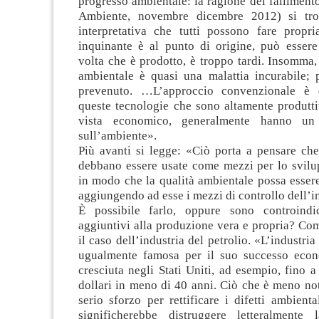
progresso ambientale: la ragione del fallimen
Ambiente, novembre dicembre 2012) si tr
interpretativa che tutti possono fare prop
inquinante è al punto di origine, può essere
volta che è prodotto, è troppo tardi. Insomma
ambientale è quasi una malattia incurabile; 
prevenuto. …L’approccio convenzionale è 
queste tecnologie che sono altamente produtti
vista economico, generalmente hanno un 
sull’ambiente».
Più avanti si legge: «Ciò porta a pensare che
debbano essere usate come mezzi per lo svil
in modo che la qualità ambientale possa esser
aggiungendo ad esse i mezzi di controllo dell’
È possibile farlo, oppure sono controindic
aggiuntivi alla produzione vera e propria? C
il caso dell’industria del petrolio. «L’industri
ugualmente famosa per il suo successo econ
cresciuta negli Stati Uniti, ad esempio, fino a
dollari in meno di 40 anni. Ciò che è meno no
serio sforzo per rettificare i difetti ambiental
significherebbe distruggere letteralmente 