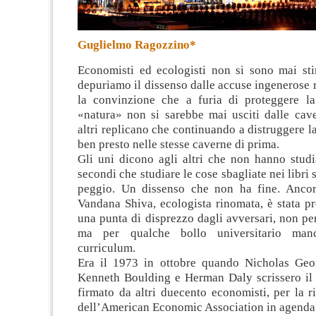
Guglielmo Ragozzino*
Economisti ed ecologisti non si sono mai sti
depuriamo il dissenso dalle accuse ingenerose 
la convinzione che a furia di proteggere la 
«natura» non si sarebbe mai usciti dalle cave
altri replicano che continuando a distruggere la
ben presto nelle stesse caverne di prima
.
Gli uni dicono agli altri che non hanno studi
secondi che studiare le cose sbagliate nei libri 
peggio. Un dissenso che non ha fine. Ancor
Vandana Shiva, ecologista rinomata, è stata p
una punta di disprezzo dagli avversari, non per
ma per qualche bollo universitario man
curriculum.
Era il 1973 in ottobre quando Nicholas Geo
Kenneth Boulding e Herman Daly scrissero il 
firmato da altri duecento economisti, per la 
dell’American Economic Association in agenda