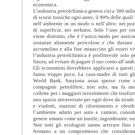
economica.
L’industria petrolchimica genera circa 300 milio
di scorie tossiche ogni anno, il 90% delle quali
nell’ambiente in un modo o nell’altro: nei poz
di superficie, nei serbatoi. Solo l’uno per ce
viene distrutto, che è l’unico modo per assicu
sostanze altamente pericolose e che durano
accumulino e alla fine minaccino gli esseri v
l’industria petrolchimica è profittevole solo pe
finora, ad evitare di pagare il suo conto all’amb
Gli economisti dovrebbero applicarsi a questi
fanno troppo poco. La casa-madre di tutti gli
World Bank, funziona assai spesso come 
compagnie petrolifere, non solo, ma fa anc
collette per i maggiori investimenti che trasfor
uno spazio attraversato per ogni dove da strade 
e viadotti, stazioni di rifornimento e oleod
l’ambiente adatto per auto e camion, consid
genere umano come un inutile, ingombrante, so
Non tutti gli ecologisti sanno arrivare fino 
fermano a un compromesso che considerano