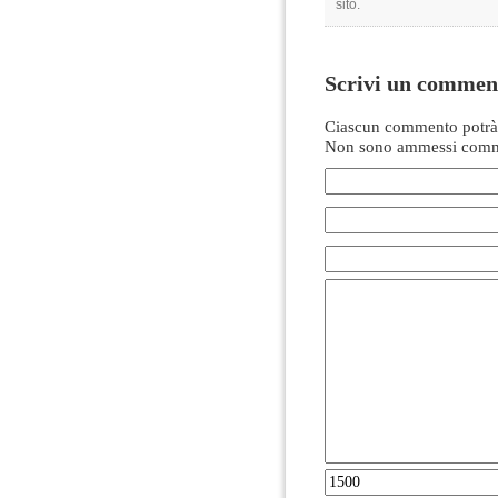
sito.
Scrivi un commen
Ciascun commento potrà 
Non sono ammessi comme