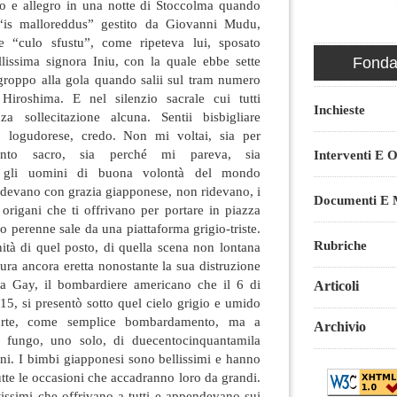
ito e allegro in una notte di Stoccolma quando
“is malloreddus” gestito da Giovanni Mudu,
 e “culo sfustu”, come ripeteva lui, sposato
lissima signora Iniu, con la quale ebbe sette
Fondaz
 groppo alla gola quando salii sul tram numero
 Hiroshima. E nel silenzio sacrale cui tutti
Inchieste
a sollecitazione alcuna. Sentii bisbigliare
 logudorese, credo. Non mi voltai, sia per
ento sacro, sia perché mi pareva, sia
Interventi E O
ti gli uomini di buona volontà del mondo
ridevano con grazia giapponese, non ridevano, i
Documenti E M
 origani che ti offrivano per portare in piazza
o perenne sale da una piattaforma grigio-triste.
Rubriche
nità di quel posto, di quella scena non lontana
tura ancora eretta nonostante la sua distruzione
ola Gay, il bombardiere americano che il 6 di
Articoli
15, si presentò sotto quel cielo grigio e umido
morte, come semplice bombardamento, ma a
Archivio
n fungo, uno solo, di duecentocinquantamila
ni. I bimbi giapponesi sono bellissimi e hanno
utte le occasioni che accadranno loro da grandi.
issimi che offrivano a tutti e appendevano sui