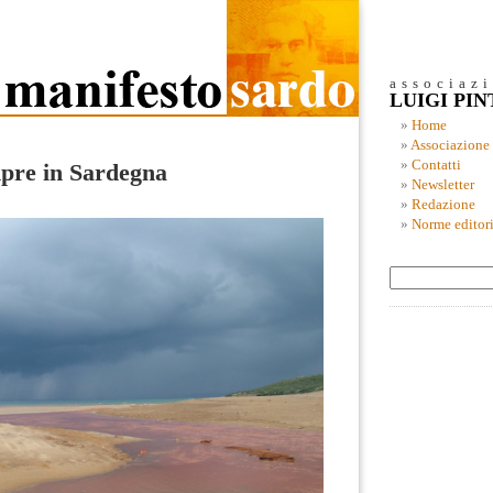
associaz
LUIGI PI
Home
Associazione
Contatti
pre in Sardegna
Newsletter
Redazione
Norme editori