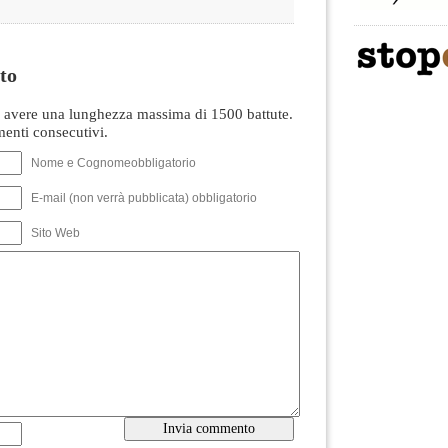
to
avere una lunghezza massima di 1500 battute.
nti consecutivi.
Nome e Cognomeobbligatorio
E-mail (non verrà pubblicata) obbligatorio
Sito Web