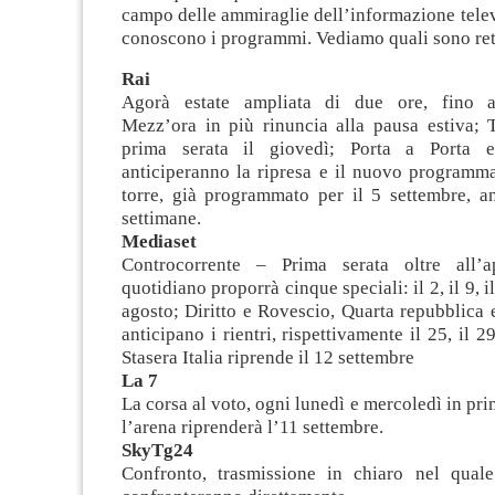
campo delle ammiraglie dell’informazione telev
conoscono i programmi. Vediamo quali sono rete
Rai
Agorà estate ampliata di due ore, fino 
Mezz’ora in più rinuncia alla pausa estiva; 
prima serata il giovedì; Porta a Porta 
anticiperanno la ripresa e il nuovo programma
torre, già programmato per il 5 settembre, an
settimane.
Mediaset
Controcorrente – Prima serata oltre all’a
quotidiano proporrà cinque speciali: il 2, il 9, il
agosto; Diritto e Rovescio, Quarta repubblica 
anticipano i rientri, rispettivamente il 25, il 2
Stasera Italia riprende il 12 settembre
La 7
La corsa al voto, ogni lunedì e mercoledì in pri
l’arena riprenderà l’11 settembre.
SkyTg24
Confronto, trasmissione in chiaro nel quale