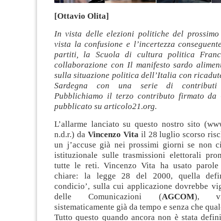
[Ottavio Olita]
In vista delle elezioni politiche del prossim
vista la confusione e l’incertezza conseguente
partiti, la Scuola di cultura politica Fra
collaborazione con Il manifesto sardo aliment
sulla situazione politica dell’Italia con ricadut
Sardegna con una serie di contributi e
Pubblichiamo il terzo contributo firmato da 
pubblicato su articolo21.org.
L’allarme lanciato su questo nostro sito (www
n.d.r.) da
Vincenzo Vita
il 28 luglio scorso ris
un j’accuse già nei prossimi giorni se non ci
istituzionale sulle trasmissioni elettorali pro
tutte le reti. Vincenzo Vita ha usato parol
chiare: la legge 28 del 2000, quella defin
condicio’, sulla cui applicazione dovrebbe vi
delle Comunicazioni (
AGCOM
), vi
sistematicamente già da tempo e senza che qual
Tutto questo quando ancora non è stata defini