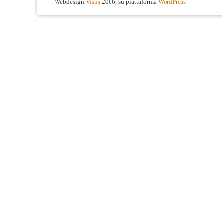
Webdesign
Visus
2006, su piattaforma
WordPress