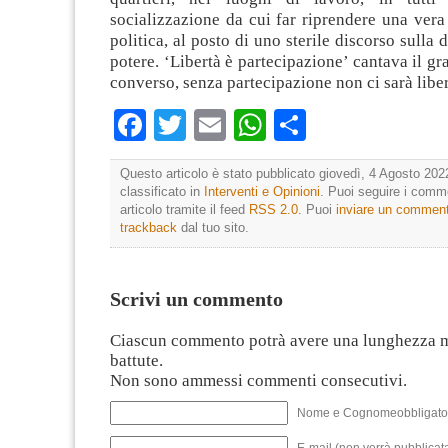
socializzazione da cui far riprendere una vera
politica, al posto di uno sterile discorso sulla 
potere. ‘Libertà è partecipazione’ cantava il g
converso, senza partecipazione non ci sarà liber
Facebook
Twitter
Email
WhatsApp
Condividi
Questo articolo è stato pubblicato giovedì, 4 Agosto 2022
classificato in
Interventi e Opinioni
. Puoi seguire i comm
articolo tramite il feed
RSS 2.0
. Puoi
inviare un commen
trackback
dal tuo sito.
Scrivi un commento
Ciascun commento potrà avere una lunghezza 
battute.
Non sono ammessi commenti consecutivi.
Nome e Cognomeobbligato