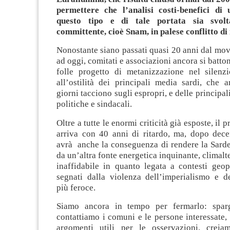
permettere che l’analisi costi-benefici di
questo tipo e di tale portata sia svolt
committente, cioè Snam, in palese conflitto di
Nonostante siano passati quasi 20 anni dal mo
ad oggi, comitati e associazioni ancora si batto
folle progetto di metanizzazione nel silen
all’ostilità dei principali media sardi, che 
giorni tacciono sugli espropri, e delle principa
politiche e sindacali.
Oltre a tutte le enormi criticità già esposte, il 
arriva con 40 anni di ritardo, ma, dopo dece
avrà anche la conseguenza di rendere la Sard
da un’altra fonte energetica inquinante, climalt
inaffidabile in quanto legata a contesti geopol
segnati dalla violenza dell’imperialismo e de
più feroce.
Siamo ancora in tempo per fermarlo: spar
contattiamo i comuni e le persone interessate,
argomenti utili per le osservazioni, crei