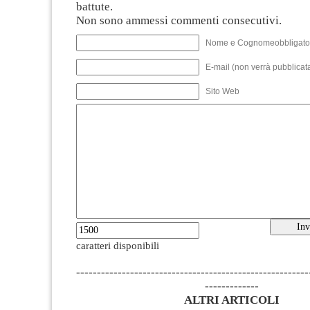
battute.
Non sono ammessi commenti consecutivi.
Nome e Cognomeobbligato
E-mail (non verrà pubblicata
Sito Web
caratteri disponibili
--------------------------------------------------------
-------------
ALTRI ARTICOLI