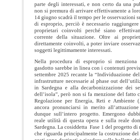
parte degli interessati, e non certo da una p
non si premura di arrivare effettivamente a lor
14 giugno scadrà il tempo per le osservazioni 
di esproprio, perciò è necessario raggiungere
proprietari coinvolti perché siano effettiv
corrente della situazione. Oltre ai propriet
direttamente coinvolti, a poter inviare osservaz
soggetti legittimamente interessati.
Nella procedura di esproprio si menziona i
gasdotto sarebbe in linea con i contenuti prev
settembre 2025 recante la “Individuazione del
infrastrutture necessarie al phase out dell’util
in Sardegna e alla decarbonizzazione dei sett
dell’isola”, però non si fa menzione del fatto c
Regolazione per Energia, Reti e Ambiente
ancora pronunciarsi in merito all’attuazione
dunque sull’intero progetto. Emergono dubbi
reale utilità di questa opera e sulla reale d
Sardegna. La cosiddetta Fase 1 del progetto di
che riguarda principalmente la costruzione del 