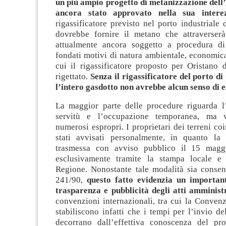
un più ampio progetto di metanizzazione dell’
ancora stato approvato nella sua inter
rigassificatore previsto nel porto industriale 
dovrebbe fornire il metano che attraverserà
attualmente ancora soggetto a procedura d
fondati motivi di natura ambientale, economica
cui il rigassificatore proposto per Oristano 
rigettato.
Senza il rigassificatore del porto di
l’intero gasdotto non avrebbe alcun senso di e
La maggior parte delle procedure riguarda l
servitù e l’occupazione temporanea, ma 
numerosi espropri. I proprietari dei terreni co
stati avvisati personalmente, in quanto la
trasmessa con avviso pubblico il 15 magg
esclusivamente tramite la stampa locale e 
Regione. Nonostante tale modalità sia consent
241/90,
questo fatto evidenzia un importan
trasparenza e pubblicità degli atti amminist
convenzioni internazionali, tra cui la Conven
stabiliscono infatti che i tempi per l’invio de
decorrano dall’effettiva conoscenza del pr