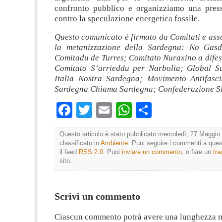
confronto pubblico e organizziamo una pres
contro la speculazione energetica fossile.
Questo comunicato è firmato da Comitati e ass
la metanizzazione della Sardegna: No Gasd
Comitadu de Turres; Comitato Nuraxino a difesa
Comitato S’arrieddu per Narbolia; Global S
Italia Nostra Sardegna; Movimento Antifasci
Sardegna Chiama Sardegna; Confederazione Si
Facebook
Twitter
Email
WhatsApp
Condividi
Questo articolo è stato pubblicato mercoledì, 27 Maggio 
classificato in
Ambiente
. Puoi seguire i commenti a quest
il feed
RSS 2.0
. Puoi
inviare un commento
, o fare un
tr
sito.
Scrivi un commento
Ciascun commento potrà avere una lunghezza 