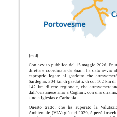
[red]
Con avviso pubblico del 15 maggio 2026, Enura
diretta e coordinata da Snam, ha dato avvio a
esproprio legate al gasdotto che attraverser
Sardegna: 304 km di gasdotti, di cui 162 km di 
142 km di rete regionale, che attraverseran
dall’oristanese sino a Cagliari, con una dirama
sino a Iglesias e Carbonia.
Questo tratto, che ha superato la Valutazi
Ambientale (VIA) già nel 2020,
è però inserit