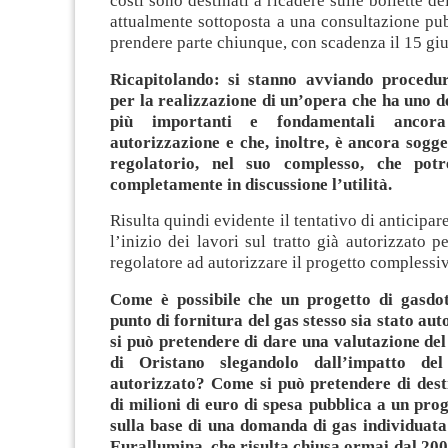
costi sono destinati a ricadere sulle bollette d
attualmente sottoposta a una consultazione pu
prendere parte chiunque, con scadenza il 15 gi
Ricapitolando: si stanno avviando procedur
per la realizzazione di un’opera che ha uno d
più importanti e fondamentali ancor
autorizzazione e che, inoltre, è ancora sogg
regolatorio, nel suo complesso, che pot
completamente in discussione l’utilità.
Risulta quindi evidente il tentativo di anticipare
l’inizio dei lavori sul tratto già autorizzato p
regolatore ad autorizzare il progetto complessi
Come è possibile che un progetto di gasdot
punto di fornitura del gas stesso sia stato a
si può pretendere di dare una valutazione del
di Oristano slegandolo dall’impatto del
autorizzato?
Come si può pretendere di dest
di milioni di euro di spesa pubblica a un pro
sulla base di una domanda di gas individuata
Eurallumina, che risulta chiusa ormai dal 20