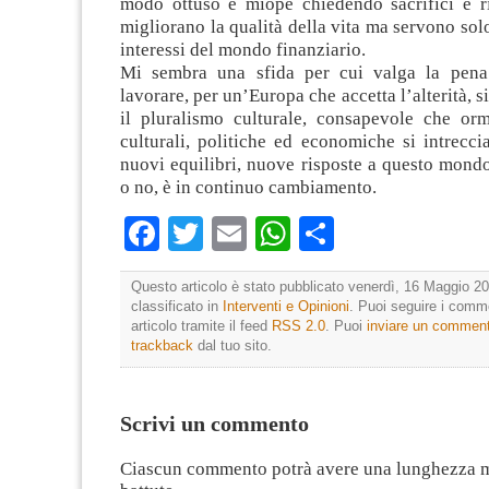
modo ottuso e miope chiedendo sacrifici e 
migliorano la qualità della vita ma servono solo
interessi del mondo finanziario.
Mi sembra una sfida per cui valga la pena 
lavorare, per un’Europa che accetta l’alterità, s
il pluralismo culturale, consapevole che orm
culturali, politiche ed economiche si intrecc
nuovi equilibri, nuove risposte a questo mondo
o no, è in continuo cambiamento.
Facebook
Twitter
Email
WhatsApp
Condividi
Questo articolo è stato pubblicato venerdì, 16 Maggio 20
classificato in
Interventi e Opinioni
. Puoi seguire i comm
articolo tramite il feed
RSS 2.0
. Puoi
inviare un commen
trackback
dal tuo sito.
Scrivi un commento
Ciascun commento potrà avere una lunghezza 