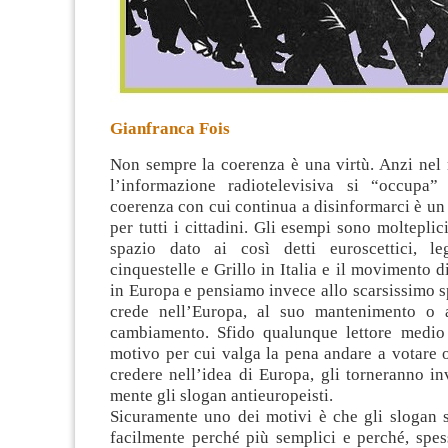
Gianfranca Fois
Non sempre la coerenza è una virtù. Anzi nel
l’informazione radiotelevisiva si “occupa”
coerenza con cui continua a disinformarci è un
per tutti i cittadini. Gli esempi sono molteplic
spazio dato ai così detti euroscettici, l
cinquestelle e Grillo in Italia e il movimento 
in Europa e pensiamo invece allo scarsissimo s
crede nell’Europa, al suo mantenimento o a
cambiamento
. Sfido qualunque lettore medio
motivo per cui valga la pena andare a votare 
credere nell’idea di Europa, gli torneranno in
mente gli slogan antieuropeisti.
Sicuramente uno dei motivi è che gli slogan s
facilmente perché più semplici e perché, spes