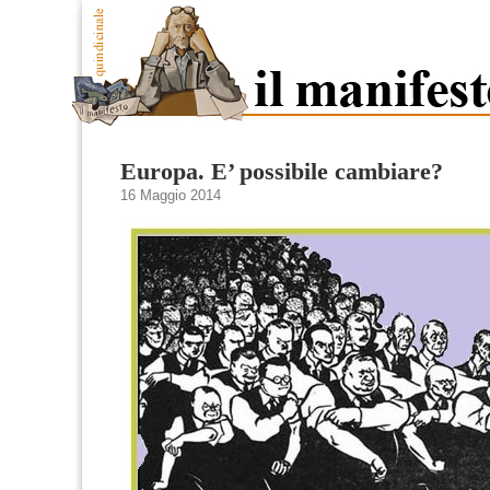
Europa. E’ possibile cambiare?
16 Maggio 2014