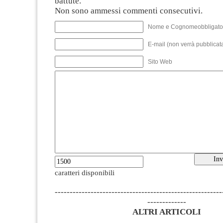
battute.
Non sono ammessi commenti consecutivi.
Nome e Cognomeobbligato
E-mail (non verrà pubblicata
Sito Web
caratteri disponibili
--------------------------------------------------------
-------------
ALTRI ARTICOLI