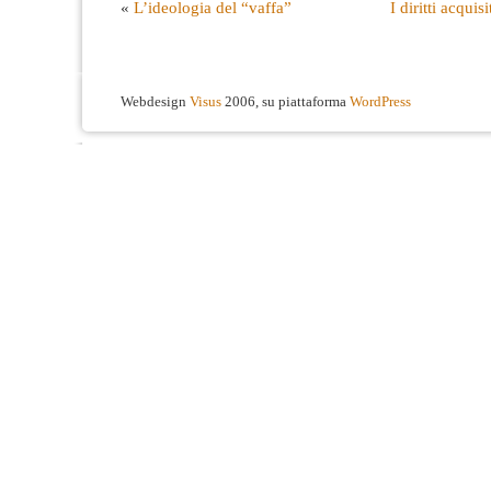
«
L’ideologia del “vaffa”
I diritti acqui
Webdesign
Visus
2006, su piattaforma
WordPress