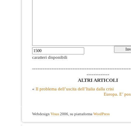
caratteri disponibili
--------------------------------------------------------
-------------
ALTRI ARTICOLI
«
Il problema dell’uscita dell’Italia dalla crisi
Europa. E’ pos
Webdesign
Visus
2006, su piattaforma
WordPress