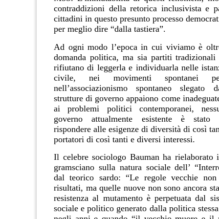
contraddi
zioni
della retorica inclusivista e p
cittadini in questo presunto processo democrat
per meglio dire “dalla tastiera”.
Ad ogni modo l’epoca in cui viviamo è oltr
domanda politica, ma sia partiti tradizionali
rifiutano di leggerla e individuarla nelle istan
civile, nei movimenti spontanei p
nell’associazionismo spontaneo slegato d
strutture di governo appaiono come inadeguate
ai problemi politici contemporanei, nes
governo attualmente esistente è stato 
rispondere alle esigenze di diversità di così tant
portatori di così tanti e diversi interessi.
Il celebre sociologo Bauman ha rielaborato 
gramsciano sulla natura sociale dell’ “Interr
dal teorico sardo: “Le regole vecchie non
risultati, ma quelle nuove non sono ancora sta
resistenza al mutamento è perpetuata dal sis
sociale e politico generato dalla politica stess
negli anni e quando “il vecchio muore e il