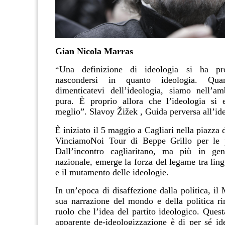
Gian Nicola Marras
Una definizione di ideologia si ha pr
“
nascondersi in quanto ideologia. Qua
dimenticatevi dell’ideologia, siamo nell’am
pura. È proprio allora che l’ideologia si 
meglio”. Slavoy Žižek , Guida perversa all’id
È iniziato il 5 maggio a Cagliari nella piazza 
VinciamoNoi Tour di Beppe Grillo per le pi
Dall’incontro cagliaritano, ma più in gen
nazionale, emerge la forza del legame tra lin
e il mutamento delle ideologie.
In un’epoca di disaffezione dalla politica, il
sua narrazione del mondo e della politica ri
ruolo che l’idea del partito ideologico. Ques
apparente de-ideologizzazione è di per sé i