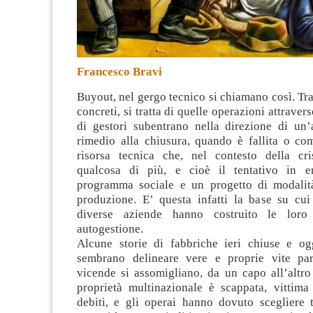
Francesco Bravi
Buyout, nel gergo tecnico si chiamano così. Tra
concreti, si tratta di quelle operazioni attrave
di gestori subentrano nella direzione di un’a
rimedio alla chiusura, quando è fallita o c
risorsa tecnica che, nel contesto della cri
qualcosa di più, e cioè il tentativo in 
programma sociale e un progetto di modalità
produzione. E’ questa infatti la base su cui 
diverse aziende hanno costruito le loro
autogestione.
Alcune storie di fabbriche ieri chiuse e og
sembrano delineare vere e proprie vite par
vicende si assomigliano, da un capo all’altro 
proprietà multinazionale è scappata, vittima 
debiti, e gli operai hanno dovuto scegliere t