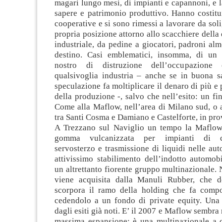
magari lungo mesi, di impianti e capannoni, e l
sapere e patrimonio produttivo. Hanno costitu
cooperative e si sono rimessi a lavorare da soli
propria posizione attorno allo scacchiere della 
industriale, da pedine a giocatori, padroni al
destino. Casi emblematici, insomma, di un
nostro di distruzione dell’occupazione
qualsivoglia industria – anche se in buona sa
speculazione fa moltiplicare il denaro di più e
della produzione -, salvo che nell’esito: un fin
Come alla Maflow, nell’area di Milano sud, o 
tra Santi Cosma e Damiano e Castelforte, in prov
A Trezzano sul Naviglio un tempo la Maflow
gomma vulcanizzata per impianti di cli
servosterzo e trasmissione di liquidi nelle aut
attivissimo stabilimento dell’indotto automobi
un altrettanto fiorente gruppo multinazionale.
viene acquisita dalla Manuli Rubber, che 
scorpora il ramo della holding che fa compo
cedendolo a un fondo di private equity. Una s
dagli esiti già noti. E’ il 2007 e Maflow sembra 
massima espansione: è una multinazionale a ca