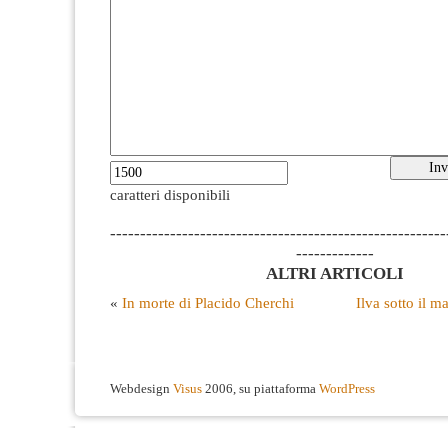
caratteri disponibili
--------------------------------------------------------
-------------
ALTRI ARTICOLI
«
In morte di Placido Cherchi
Ilva sotto il m
Webdesign
Visus
2006, su piattaforma
WordPress