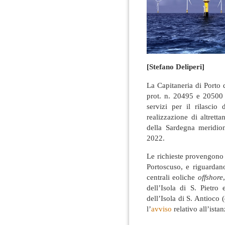
[Stefano Deliperi]
La Capitaneria di Porto
prot. n. 20495 e 20500
servizi per il rilascio
realizzazione di altrett
della Sardegna meridion
2022.
Le richieste provengon
Portoscuso, e riguardan
centrali eoliche
offshore
dell’Isola di S. Pietro
dell’Isola di S. Antioco (
l’
avviso
relativo all’ista