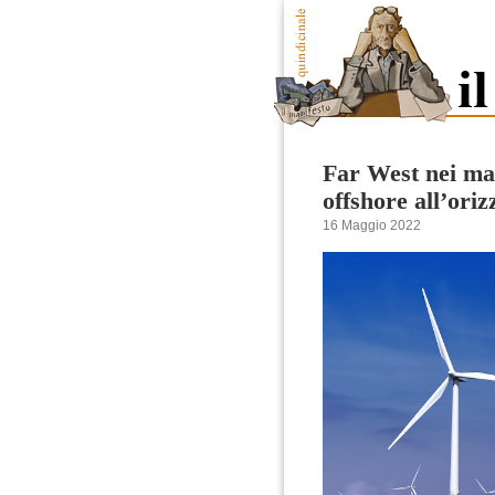
Far West nei mar
offshore all’oriz
16 Maggio 2022