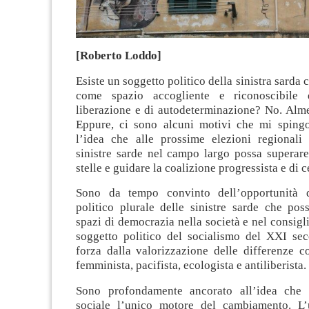
[Roberto Loddo]
Esiste un soggetto politico della sinistra sarda 
come spazio accogliente e riconoscibile 
liberazione e di autodeterminazione? No. Alm
Eppure, ci sono alcuni motivi che mi sping
l’idea che alle prossime elezioni regionali 
sinistre sarde nel campo largo possa superare
stelle e guidare la coalizione progressista e di c
Sono da tempo convinto dell’opportunità 
politico plurale delle sinistre sarde che pos
spazi di democrazia nella società e nel consigl
soggetto politico del socialismo del XXI sec
forza dalla valorizzazione delle differenze c
femminista, pacifista, ecologista e antiliberista.
Sono profondamente ancorato all’idea che s
sociale l’unico motore del cambiamento. L’u