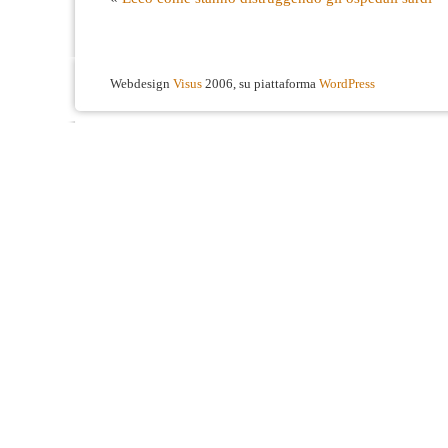
Webdesign
Visus
2006, su piattaforma
WordPress