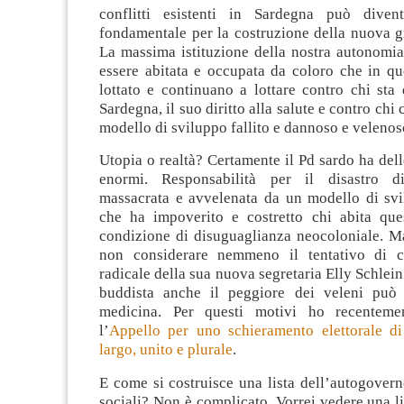
conflitti esistenti in Sardegna può divent
fondamentale per la costruzione della nuova g
La massima istituzione della nostra autonomia
essere abitata e occupata da coloro che in qu
lottato e continuano a lottare contro chi sta
Sardegna, il suo diritto alla salute e contro chi
modello di sviluppo fallito e dannoso e velenos
Utopia o realtà? Certamente il Pd sardo ha dell
enormi. Responsabilità per il disastro 
massacrata e avvelenata da un modello di svi
che ha impoverito e costretto chi abita que
condizione di disuguaglianza neocoloniale. 
non considerare nemmeno il tentativo di c
radicale della sua nuova segretaria Elly Schlein.
buddista anche il peggiore dei veleni può 
medicina. Per questi motivi ho recentement
l’
Appello per uno schieramento elettorale di 
largo, unito e plurale
.
E come si costruisce una lista dell’autogoverno
sociali? Non è complicato. Vorrei vedere una lis