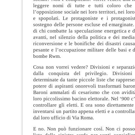
leggere nomi di tutte e tutti coloro che
l’opposizione sociale nei loro territori, nei lor
e spopolati. Le protagoniste e i protagonist
sostegno delle persone escluse ed emarginate. 
di chi combatte la speculazione energetica e d
avanti, nel silenzio della politica e dei media,
riconversione e le bonifiche dei disastri causat
pesante e l’occupazione militare delle basi e d
bombe Rwm.
Cosa non vorrei vedere? Divisioni e separazi
dalla conquista del privilegio. Divisioni
determinate da tante piccole liste che rapprese
potere di aspiranti onorevoli trasformati baro
Baroni ammalati di cesarismo che con avidità
loro piccolissimo bacino elettorale. Nel ‘900 c’
controllare gli eletti. E ora sono direttamente
inventarsi un partito appena eletti e a controll
dal loro ufficio di Via Roma.
E no. Non può funzionare così. Non ci posso