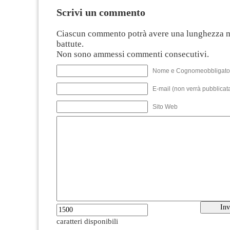
Scrivi un commento
Ciascun commento potrà avere una lunghezza 
battute.
Non sono ammessi commenti consecutivi.
Nome e Cognomeobbligato
E-mail (non verrà pubblicata
Sito Web
caratteri disponibili