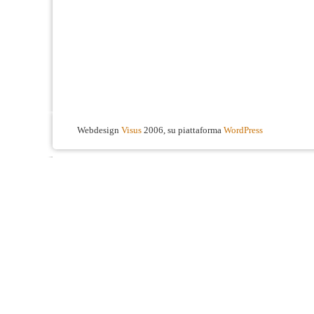
Webdesign
Visus
2006, su piattaforma
WordPress