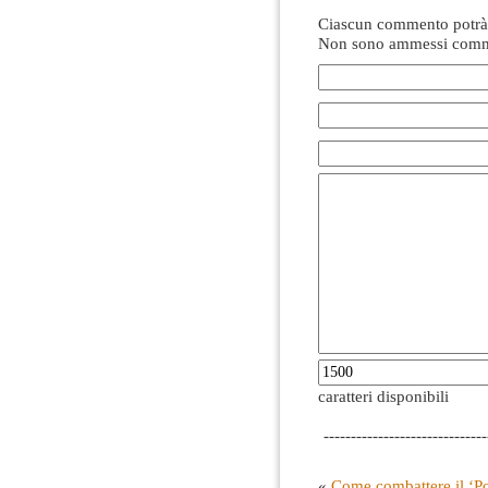
Ciascun commento potrà 
Non sono ammessi comme
caratteri disponibili
------------------------------
«
Come combattere il ‘