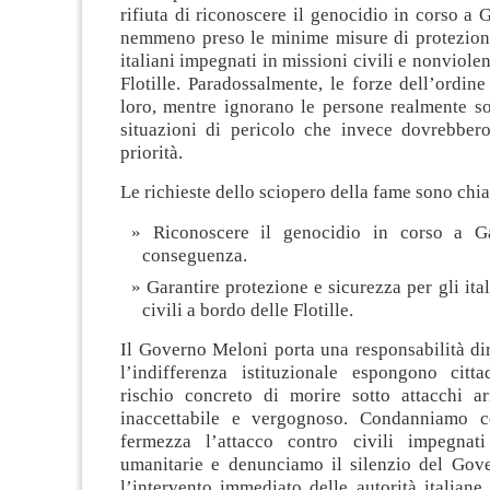
rifiuta di riconoscere il genocidio in corso a
nemmeno preso le minime misure di protezione 
italiani impegnati in missioni civili e nonviole
Flotille. Paradossalmente, le forze dell’ordin
loro, mentre ignorano le persone realmente so
situazioni di pericolo che invece dovrebbero
priorità.
Le richieste dello sciopero della fame sono chia
Riconoscere il genocidio in corso a G
conseguenza.
Garantire protezione e sicurezza per gli itali
civili a bordo delle Flotille.
Il Governo Meloni porta una responsabilità dire
l’indifferenza istituzionale espongono cittad
rischio concreto di morire sotto attacchi a
inaccettabile e vergognoso. Condanniamo 
fermezza l’attacco contro civili impegnati
umanitarie e denunciamo il silenzio del Gov
l’intervento immediato delle autorità italiane