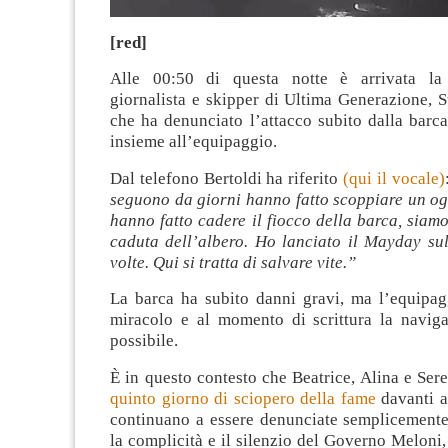
[red]
Alle 00:50 di questa notte è arrivata la 
giornalista e skipper di Ultima Generazione, S
che ha denunciato l’attacco subito dalla barca
insieme all’equipaggio.
Dal telefono Bertoldi ha riferito
(qui il vocale)
seguono da giorni hanno fatto scoppiare un og
hanno fatto cadere il fiocco della barca, siamo
caduta dell’albero. Ho lanciato il Mayday su
volte. Qui si tratta di salvare vite.”
La barca ha subito danni gravi, ma l’equipag
miracolo e al momento di scrittura la navig
possibile.
È in questo contesto che Beatrice, Alina e Se
quinto giorno di sciopero della fame
davanti a
continuano a essere denunciate semplicemente
la complicità e il silenzio del Governo Meloni,