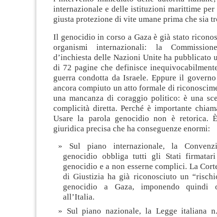
internazionale e delle istituzioni marittime per
giusta protezione di vite umane prima che sia tr
Il genocidio in corso a Gaza è già stato riconos
organismi internazionali: la Commission
d’inchiesta delle Nazioni Unite ha pubblicato u
di 72 pagine che definisce inequivocabilmente
guerra condotta da Israele. Eppure il govern
ancora compiuto un atto formale di riconoscim
una mancanza di coraggio politico: è una sce
complicità diretta. Perché è importante chiam
Usare la parola genocidio non è retorica. 
giuridica precisa che ha conseguenze enormi:
Sul piano internazionale, la Conven
genocidio obbliga tutti gli Stati firmatar
genocidio e a non esserne complici. La Cort
di Giustizia ha già riconosciuto un “rischi
genocidio a Gaza, imponendo quindi o
all’Italia.
Sul piano nazionale, la Legge italiana 