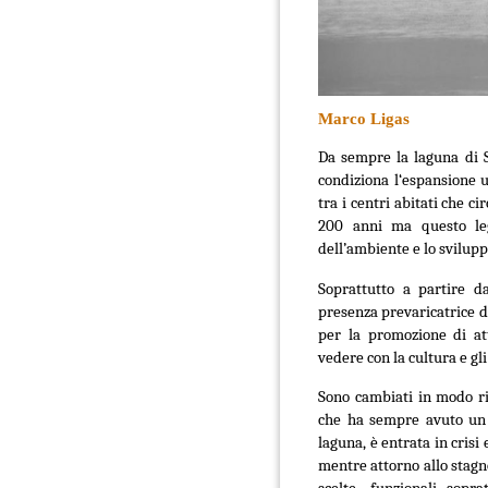
Marco Ligas
Da sempre la laguna di Sa
condiziona l‘espansione 
tra i centri abitati che c
200 anni ma questo leg
dell’ambiente e lo svilupp
Soprattutto a partire d
presenza prevaricatrice di
per la promozione di at
vedere con la cultura e gli
Sono cambiati in modo rile
che ha sempre avuto un 
laguna, è entrata in crisi
mentre attorno allo stagn