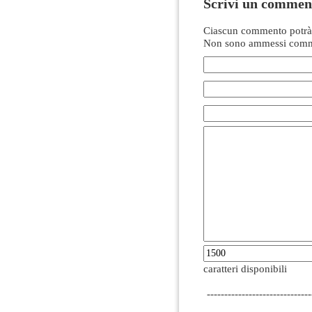
Scrivi un commen
Ciascun commento potrà 
Non sono ammessi comme
caratteri disponibili
------------------------------