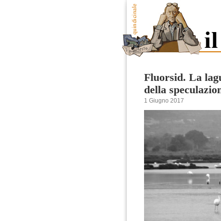
Fluorsid. La lag
della speculazio
1 Giugno 2017