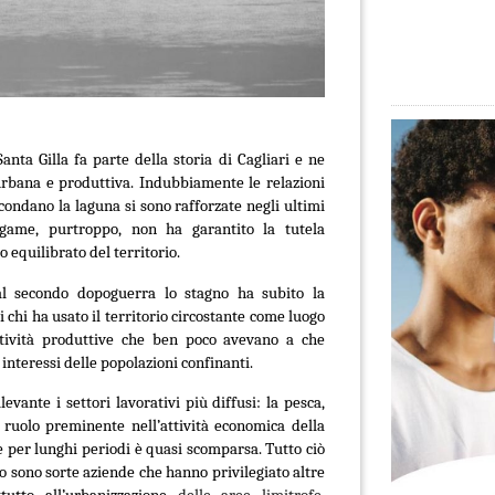
nta Gilla fa parte della storia di Cagliari e ne
urbana e produttiva. Indubbiamente le relazioni
ircondano la laguna si sono rafforzate negli ultimi
ame, purtroppo, non ha garantito la tutela
o equilibrato del territorio.
al secondo dopoguerra lo stagno ha subito la
 chi ha usato il territorio circostante come luogo
tività produttive che ben poco avevano a che
 interessi delle popolazioni confinanti.
vante i settori lavorativi più diffusi: la pesca,
ruolo preminente nell’attività economica della
 e per lunghi periodi è quasi scomparsa. Tutto ciò
o sono sorte aziende che hanno privilegiato altre