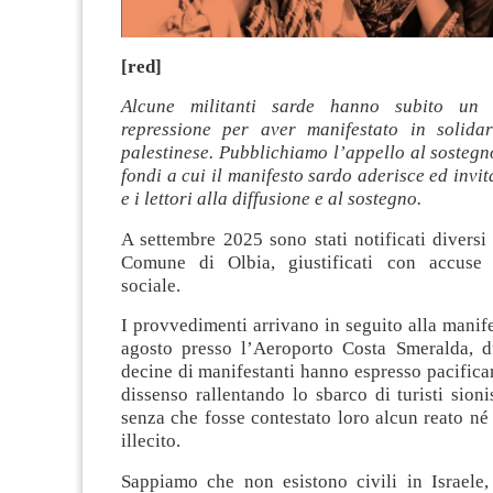
[red]
Alcune militanti sarde hanno subito un 
repressione per aver manifestato in solida
palestinese. Pubblichiamo l’appello al sostegn
fondi a cui il manifesto sardo aderisce ed invita 
e i lettori alla diffusione e al sostegno.
A settembre 2025 sono stati notificati diversi 
Comune di Olbia, giustificati con accuse d
sociale.
I provvedimenti arrivano in seguito alla manif
agosto presso l’Aeroporto Costa Smeralda, d
decine di manifestanti hanno espresso pacifica
dissenso rallentando lo sbarco di turisti sioni
senza che fosse contestato loro alcun reato n
illecito.
Sappiamo che non esistono civili in Israele,