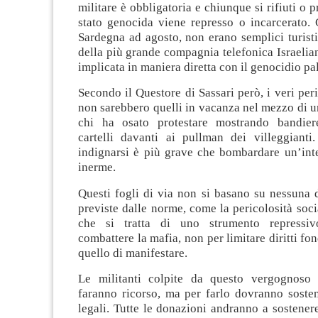
militare è obbligatoria e chiunque si rifiuti o p
stato genocida viene represso o incarcerato. 
Sardegna ad agosto, non erano semplici turist
della più grande compagnia telefonica Israelia
implicata in maniera diretta con il genocidio pa
Secondo il Questore di Sassari però, i veri peri
non sarebbero quelli in vacanza nel mezzo di 
chi ha osato protestare mostrando bandiere
cartelli davanti ai pullman dei villeggianti
indignarsi è più grave che bombardare un’int
inerme.
Questi fogli di via non si basano su nessuna 
previste dalle norme, come la pericolosità soc
che si tratta di uno strumento repressi
combattere la mafia, non per limitare diritti f
quello di manifestare.
Le militanti colpite da questo vergognoso 
faranno ricorso, ma per farlo dovranno sosten
legali. Tutte le donazioni andranno a sostenere