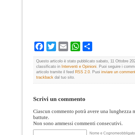
Facebook
Twitter
Email
WhatsApp
Condividi
Questo articolo è stato pubblicato sabato, 11 Ottobre 20
classificato in
Interventi e Opinioni
. Puoi seguire i comm
articolo tramite il feed
RSS 2.0
. Puoi
inviare un commen
trackback
dal tuo sito.
Scrivi un commento
Ciascun commento potrà avere una lunghezza 
battute.
Non sono ammessi commenti consecutivi.
Nome e Cognomeobbligato