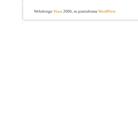
Webdesign
Visus
2006, su piattaforma
WordPress