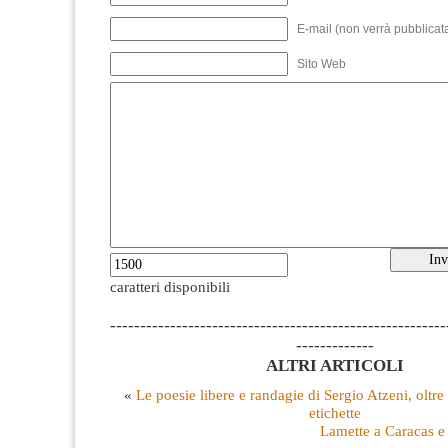
E-mail (non verrà pubblicata
Sito Web
caratteri disponibili
--------------------------------------------------------
-------------
ALTRI ARTICOLI
«
Le poesie libere e randagie di Sergio Atzeni, oltre 
etichette
Lamette a Caracas e 