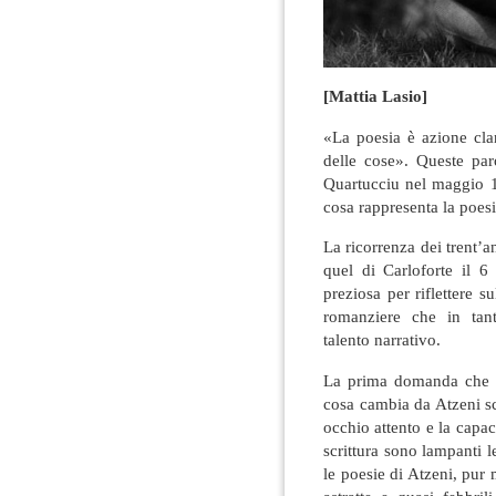
[Mattia Lasio]
«La poesia è azione clan
delle cose». Queste par
Quartucciu nel maggio 1
cosa rappresenta la poesi
La ricorrenza dei trent’
quel di Carloforte il 6
preziosa per riflettere s
romanziere che in tant
talento narrativo.
La prima domanda che ci
cosa cambia da Atzeni sc
occhio attento e la capaci
scrittura sono lampanti 
le poesie di Atzeni, pur 