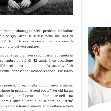
destina, sabotaggio, sfida perdente all’ordine
ole Sergio Atzeni le scrisse nella sua casa di
984 dando la sua personale interpretazione di
a e l’arte del verseggiare.
anni dalla sua prematura scomparsa, avvenuta in
 settembre all’età di 42 anni, è un’occasione
ull’Azteni poeta e non solo sulla sua attività di
issimi conoscono riconoscendone l’assoluto
 pone è, forse, quella più consueta e attesa:
rittore in prosa all’Atzeni poeta? Per chi ha un
tà di cogliere il certosino labor limae nella sua
le somiglianze e i tanti punti in comune. Perché
muovendosi freneticamente su traiettorie a tratti