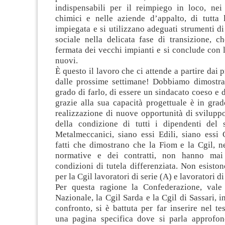
indispensabili per il reimpiego in loco, nei
chimici e nelle aziende d’appalto, di tutta 
impiegata e si utilizzano adeguati strumenti d
sociale nella delicata fase di transizione, c
fermata dei vecchi impianti e si conclude con l
nuovi.
È questo il lavoro che ci attende a partire dai 
dalle prossime settimane! Dobbiamo dimostra
grado di farlo, di essere un sindacato coeso e 
grazie alla sua capacità progettuale è in grad
realizzazione di nuove opportunità di svilupp
della condizione di tutti i dipendenti del s
Metalmeccanici, siano essi Edili, siano essi 
fatti che dimostrano che la Fiom e la Cgil, ne
normative e dei contratti, non hanno mai
condizioni di tutela differenziata. Non esisto
per la Cgil lavoratori di serie (A) e lavoratori di
Per questa ragione la Confederazione, vale
Nazionale, la Cgil Sarda e la Cgil di Sassari, in
confronto, si è battuta per far inserire nel te
una pagina specifica dove si parla approfon