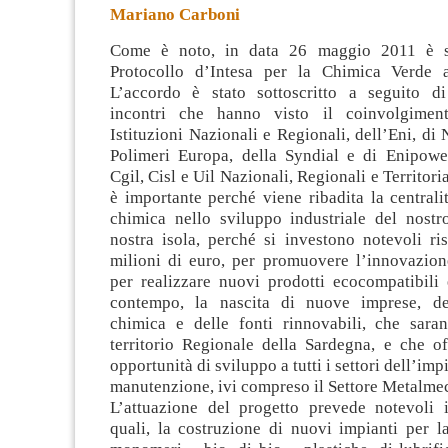
Mariano Carboni
Come è noto, in data 26 maggio 2011 è st
Protocollo d’Intesa per la Chimica Verde a
L’accordo è stato sottoscritto a seguito d
incontri che hanno visto il coinvolgiment
Istituzioni Nazionali e Regionali, dell’Eni,
di 
Polimeri Europa, della Syndial e di Enipowe
Cgil, Cisl e Uil Nazionali, Regionali e Territori
è importante perché viene ribadita la centralit
chimica nello sviluppo industriale del nostr
nostra isola, perché si investono notevoli ri
milioni di euro, per promuovere l’innovazion
per realizzare nuovi prodotti ecocompatibili 
contempo, la nascita di nuove imprese, del
chimica e delle fonti rinnovabili, che sara
territorio Regionale della Sardegna, e che of
opportunità di sviluppo a tutti i settori dell’impi
manutenzione, ivi compreso il Settore Metalme
L’attuazione del progetto prevede notevoli in
quali, la costruzione di nuovi impianti per l