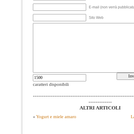
E-mail (non verrà pubblicata
Sito Web
caratteri disponibili
--------------------------------------------------------
-------------
ALTRI ARTICOLI
«
Yogurt e miele amaro
L