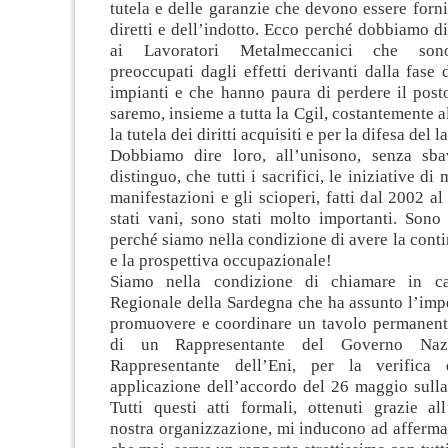
tutela e delle garanzie che devono essere forni
diretti e dell’indotto. Ecco perché dobbiamo di
ai Lavoratori Metalmeccanici che son
preoccupati dagli effetti derivanti dalla fase 
impianti e che hanno paura di perdere il post
saremo, insieme a tutta la Cgil, costantemente a
la tutela dei diritti acquisiti e per la difesa del l
Dobbiamo dire loro, all’unisono, senza sba
distinguo, che tutti i sacrifici, le iniziative di 
manifestazioni e gli scioperi, fatti dal 2002 a
stati vani, sono stati molto importanti. Sono 
perché siamo nella condizione di avere la conti
e la prospettiva occupazionale!
Siamo nella condizione di chiamare in c
Regionale della Sardegna che ha assunto l’imp
promuovere e coordinare un tavolo permanente
di un Rappresentante del Governo Naz
Rappresentante dell’Eni, per la verifica 
applicazione dell’accordo del 26 maggio sulla
Tutti questi atti formali, ottenuti grazie al
nostra organizzazione, mi inducono ad afferma