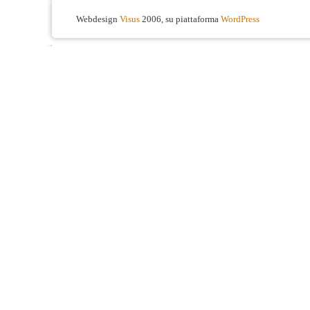
Webdesign
Visus
2006, su piattaforma
WordPress