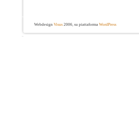
Webdesign
Visus
2006, su piattaforma
WordPress