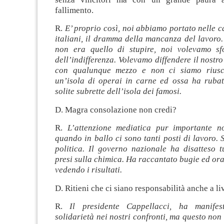
fallimento.
R.
E’ proprio così, noi abbiamo portato nelle ca
italiani, il dramma della mancanza del lavoro.
non era quello di stupire, noi volevamo sf
dell’indifferenza. Volevamo diffendere il nostro
con qualunque mezzo e non ci siamo riusc
un’isola di operai in carne ed ossa ha rubat
solite subrette dell’isola dei famosi.
D. Magra consolazione non credi?
R.
L’attenzione mediatica pur importante n
quando in ballo ci sono tanti posti di lavoro. 
politica. Il governo nazionale ha disatteso t
presi sulla chimica. Ha raccantato bugie ed ora 
vedendo i risultati.
D. Ritieni che ci siano responsabilità anche a li
R.
Il presidente Cappellacci, ha manifes
solidarietà nei nostri confronti, ma questo non 