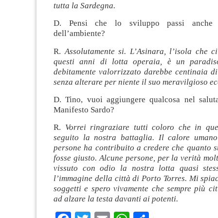
tutta la Sardegna.
D. Pensi che lo sviluppo passi anche 
dell’ambiente?
R.
Assolutamente si. L’Asinara, l’isola che c
questi anni di lotta operaia, è un paradis
debitamente valorrizzato darebbe centinaia di
senza alterare per niente il suo meravilgioso e
D. Tino, vuoi aggiungere qualcosa nel salutar
Manifesto Sardo?
R.
Vorrei ringraziare tutti coloro che in qu
seguito la nostra battaglia. Il calore umano
persone ha contribuito a credere che quanto 
fosse giusto. Alcune persone, per la verità mo
vissuto con odio la nostra lotta quasi ste
l’immagine della città di Porto Torres. Mi spiac
soggetti e spero vivamente che sempre più cit
ad alzare la testa davanti ai potenti.