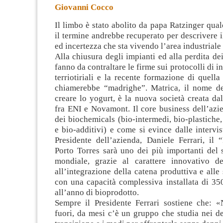
Giovanni Cocco
Il limbo è stato abolito da papa Ratzinger qua
il termine andrebbe recuperato per descrivere il
ed incertezza che sta vivendo l’area industriale 
Alla chiusura degli impianti ed alla perdita dei
fanno da contraltare le firme sui protocolli di in
terriotiriali e la recente formazione di quella
chiamerebbe “madrighe”. Matrica, il nome de
creare lo yogurt, è la nuova società creata dal
fra ENI e Novamont. Il core business dell’azi
dei biochemicals (bio-intermedi, bio-plastiche, 
e bio-additivi) e come si evince dalle intervist
Presidente dell’azienda, Daniele Ferrari, il 
Porto Torres sarà uno dei più importanti del s
mondiale, grazie al carattere innovativo de
all’integrazione della catena produttiva e alle
con una capacità complessiva installata di 35
all’anno di bioprodotto.
Sempre il Presidente Ferrari sostiene che: «
fuori, da mesi c’è un gruppo che studia nei det