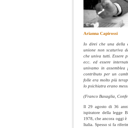
Arianna Capirossi
Io direi che una della 
unione non scaturiva dal
che univa tutti. Essere 
ecc. ed essere intern
univamo in assemblea pe
contributo per un cam
folle era molto più tera
lo psichiatra erano messi
(Franco Basaglia, Confe
Il 29 agosto di 36 ann
ispiratore della legge
1978, che ancora oggi è 
Italia. Spesso si fa rif