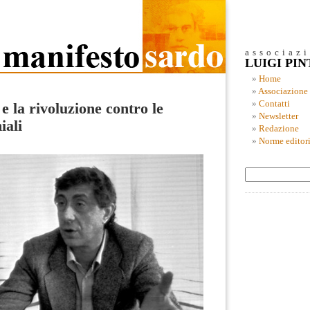
associaz
LUIGI PI
Home
Associazione
Contatti
e la rivoluzione contro le
Newsletter
iali
Redazione
Norme editori