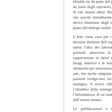
identità sia da parte del
da parte degli operatori
di vite umane altrui. B
che suscitò inizialment
deriva disumana degli is
piano del dialogo malati 
L’Arte come cura per i 
divenne direttore dell’os
opera l’idea dei laborat
pazienti: attraverso l
rappresentare se stessi 
disagi interiori e le i
strumento per armonizzars
arte, ma anche artigiani
pazienti svolgevano lavo
matrigna, li aveva rif
l’obiettivo della reinteg
l’infondatezza di un sis
dell’essere umano.
Le pubblicazioni e i 