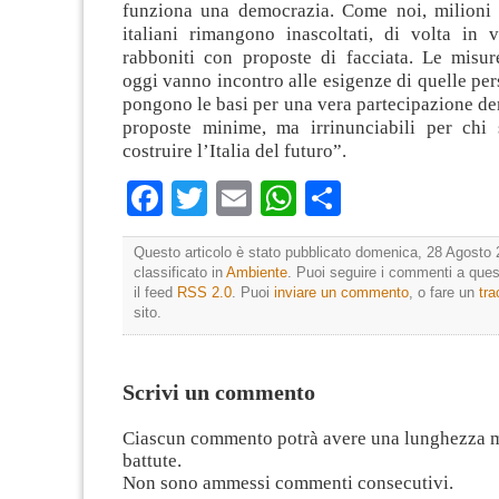
funziona una democrazia. Come noi, milioni d
italiani rimangono inascoltati, di volta in v
rabboniti con proposte di facciata. Le misu
oggi vanno incontro alle esigenze di quelle per
pongono le basi per una vera partecipazione d
proposte minime, ma irrinunciabili per chi
costruire l’Italia del futuro”.
Facebook
Twitter
Email
WhatsApp
Condividi
Questo articolo è stato pubblicato domenica, 28 Agosto 
classificato in
Ambiente
. Puoi seguire i commenti a quest
il feed
RSS 2.0
. Puoi
inviare un commento
, o fare un
tr
sito.
Scrivi un commento
Ciascun commento potrà avere una lunghezza 
battute.
Non sono ammessi commenti consecutivi.