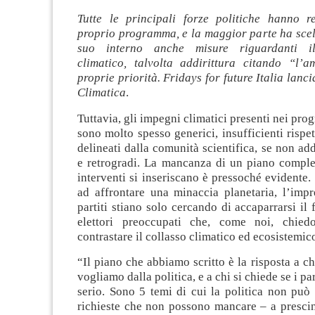
Tutte le principali forze politiche hanno r
proprio programma, e la maggior parte ha scelt
suo interno anche misure riguardanti i
climatico, talvolta addirittura citando “l’a
proprie priorità. Fridays for future Italia lanc
Climatica
.
Tuttavia, gli impegni climatici presenti nei pro
sono molto spesso generici, insufficienti rispet
delineati dalla comunità scientifica, se non add
e retrogradi. La mancanza di un piano comples
interventi si inseriscano è pressoché evidente.
ad affrontare una minaccia planetaria, l’impr
partiti stiano solo cercando di accaparrarsi il 
elettori preoccupati che, come noi, chied
contrastare il collasso climatico ed ecosistemic
“Il piano che abbiamo scritto è la risposta a ch
vogliamo dalla politica, e a chi si chiede se i par
serio. Sono 5 temi di cui la politica non può
richieste che non possono mancare – a prescin