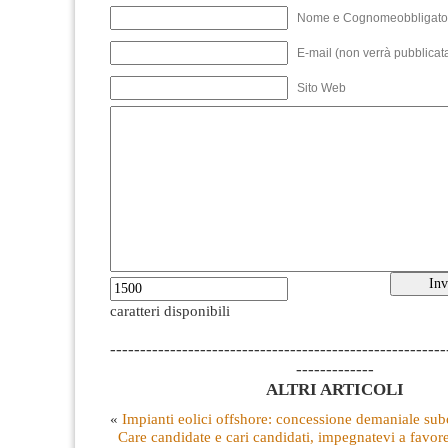
Nome e Cognomeobbligato
E-mail (non verrà pubblicata
Sito Web
caratteri disponibili
--------------------------------------------------------
-------------
ALTRI ARTICOLI
«
Impianti eolici offshore: concessione demaniale sub
Care candidate e cari candidati, impegnatevi a favore