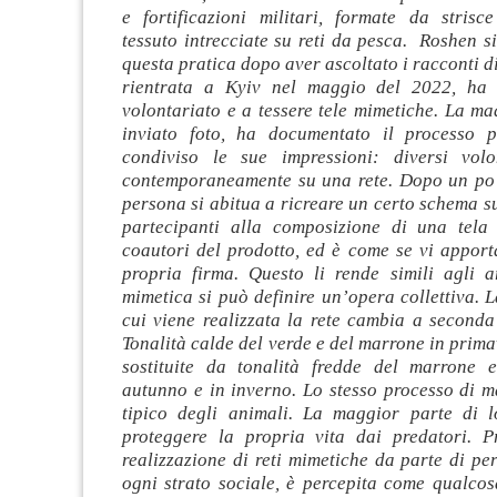
e fortificazioni militari, formate da strisce
tessuto intrecciate su reti da pesca. Roshen si
questa pratica dopo aver ascoltato i racconti d
rientrata a Kyiv nel maggio del 2022, ha i
volontariato e a tessere tele mimetiche. La m
inviato foto, ha documentato il processo p
condiviso le sue impressioni: diversi volo
contemporaneamente su una rete. Dopo un po’
persona si abitua a ricreare un certo schema sul
partecipanti alla composizione di una tela
coautori del prodotto, ed è come se vi apport
propria firma. Questo li rende simili agli ar
mimetica si può definire un’opera collettiva. 
cui viene realizzata la rete cambia a seconda
Tonalità calde del verde e del marrone in primav
sostituite da tonalità fredde del marrone 
autunno e in inverno. Lo stesso processo di 
tipico degli animali. La maggior parte di 
proteggere la propria vita dai predatori. 
realizzazione di reti mimetiche da parte di p
ogni strato sociale, è percepita come qualcos