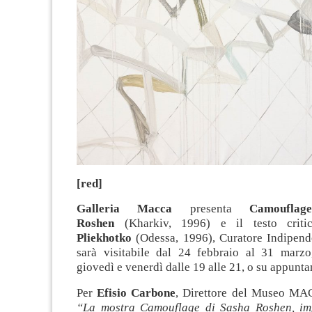
[red]
Galleria Macca
presenta
Camouflag
Roshen
(Kharkiv, 1996) e il testo cri
Pliekhotko
(Odessa, 1996), Curatore Indipend
sarà visitabile dal 24 febbraio al 31 marzo
giovedì e venerdì dalle 19 alle 21, o su appunt
Per
Efisio Carbone
, Direttore del Museo MAC
“La mostra Camouflage di Sasha Roshen, im