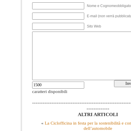
Nome e Cognomeobbligato
E-mail (non verrà pubblicata
Sito Web
caratteri disponibili
--------------------------------------------------------
-------------
ALTRI ARTICOLI
«
La Ciclofficina in festa per la sostenibilità e co
dell’automobile