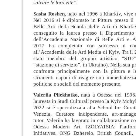
salvare le loro vite”.
Sasha Roshen
, nato nel 1996 a Kharkiv, vive 
Nel 2016 si è diplomato in Pittura presso il 
Belle Arti della Scuola delle Arti di Khark
conseguito la laurea presso il Dipartimento
dell’Accademia Nazionale di Belle Arti e Ar
2017 ha completato con successo il cors
all’Accademia delle Arti Media di Kyiv. Tra il 
stato membro del gruppo artistico “STO” 
“stazione di servizio”, in Ukraino). Nella sua pra
confronta principalmente con la pittura e 
strumenti capaci di reagire con immediatezza 
politiche e sociali del momento presente.
Valeriia Pliekhotko
, nata a Odessa nel 1996
laureata in Studi Culturali presso la Kyiv Moh
2022 si è specializzata alla School for Curat
Venezia. Curatore indipendente, art-manager,
tutor. Valeriia ha lavorato in collaborazione 
Odessa Modern Art, IZOLYATSIA: Platform
Initiatives, ONG Dzherelo, British Council, G