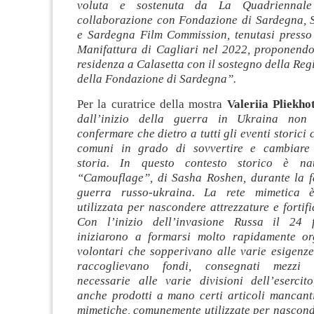
voluta e sostenuta da La Quadriennal
collaborazione con Fondazione di Sardegna, 
e Sardegna Film Commission, tenutasi presso 
Manifattura di Cagliari nel 2022, proponendo
residenza a Calasetta con il sostegno della Re
della Fondazione di Sardegna”.
Per la curatrice della mostra
Valeriia Pliekho
dall’inizio della guerra in Ukraina non
confermare che dietro a tutti gli eventi storici
comuni in grado di sovvertire e cambiare 
storia. In questo contesto storico è na
“Camouflage”, di Sasha Roshen, durante la fa
guerra russo-ukraina. La rete mimetica 
utilizzata per nascondere attrezzature e fortifi
Con l’inizio dell’invasione Russa il 24 
iniziarono a formarsi molto rapidamente or
volontari che sopperivano alle varie esigenze 
raccoglievano fondi, consegnati mezzi e
necessarie alle varie divisioni dell’eserci
anche prodotti a mano certi articoli mancant
mimetiche, comunemente utilizzate per nascond