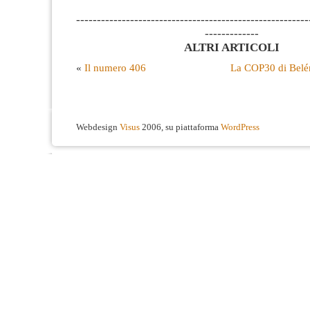
--------------------------------------------------------
-------------
ALTRI ARTICOLI
«
Il numero 406
La COP30 di Belém
Webdesign
Visus
2006, su piattaforma
WordPress