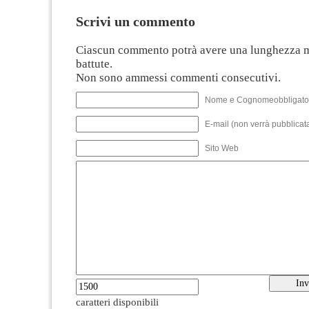
Scrivi un commento
Ciascun commento potrà avere una lunghezza 
battute.
Non sono ammessi commenti consecutivi.
Nome e Cognomeobbligato
E-mail (non verrà pubblicata
Sito Web
caratteri disponibili