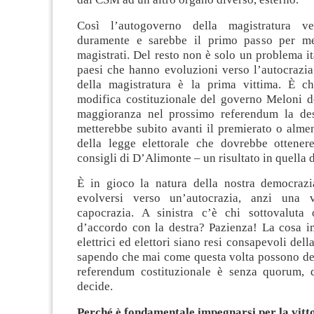
Così l’autogoverno della magistratura ve
duramente e sarebbe il primo passo per met
magistrati. Del resto non è solo un problema ita
paesi che hanno evoluzioni verso l’autocrazia
della magistratura è la prima vittima. È c
modifica costituzionale del governo Meloni d
maggioranza nel prossimo referendum la des
metterebbe subito avanti il premierato o alme
della legge elettorale che dovrebbe ottene
consigli di D’Alimonte – un risultato in quella 
È in gioco la natura della nostra democraz
evolversi verso un’autocrazia, anzi una 
capocrazia. A sinistra c’è chi sottovaluta 
d’accordo con la destra? Pazienza! La cosa i
elettrici ed elettori siano resi consapevoli dell
sapendo che mai come questa volta possono dec
referendum costituzionale è senza quorum, 
decide.
Perché è fondamentale impegnarsi per la vitt