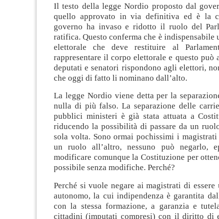
Il testo della legge Nordio proposto dal gove
quello approvato in via definitiva ed è la 
governo ha invaso e ridotto il ruolo del Pa
ratifica. Questo conferma che è indispensabile
elettorale che deve restituire al Parlamen
rappresentare il corpo elettorale e questo può 
deputati e senatori rispondono agli elettori, no
che oggi di fatto li nominano dall’alto.
La legge Nordio viene detta per la separazione
nulla di più falso. La separazione delle carrie
pubblici ministeri è già stata attuata a Costi
riducendo la possibilità di passare da un ruolo
sola volta. Sono ormai pochissimi i magistrat
un ruolo all’altro, nessuno può negarlo, e
modificare comunque la Costituzione per otten
possibile senza modifiche. Perché?
Perché si vuole negare ai magistrati di essere
autonomo, la cui indipendenza è garantita dal
con la stessa formazione, a garanzia e tutela
cittadini (imputati compresi) con il diritto di 