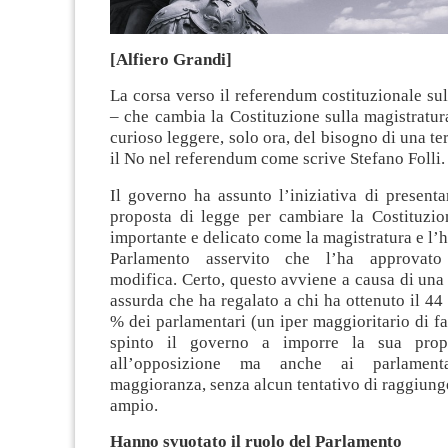
[Alfiero Grandi]
La corsa verso il referendum costituzionale su
– che cambia la Costituzione sulla magistratura
curioso leggere, solo ora, del bisogno di una terz
il No nel referendum come scrive Stefano Folli.
Il governo ha assunto l’iniziativa di presentar
proposta di legge per cambiare la Costituzi
importante e delicato come la magistratura e l’
Parlamento asservito che l’ha approvato
modifica. Certo, questo avviene a causa di una 
assurda che ha regalato a chi ha ottenuto il 44 
% dei parlamentari (un iper maggioritario di fa
spinto il governo a imporre la sua prop
all’opposizione ma anche ai parlament
maggioranza, senza alcun tentativo di raggiun
ampio.
Hanno svuotato il ruolo del Parlamento