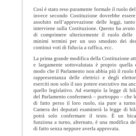
Così è stato reso puramente formale il ruolo de
invece secondo Costituzione dovrebbe essere 
assoluto nell’approvazione delle leggi, tant
interviene sulla Costituzione. Questo ha avut
di comprimere ulteriormente il ruolo delle
minimi termini per un uso smodato dei decr
continui voti di fiducia a raffica, ecc.
La prima grande modifica della Costituzione att
e largamente sottovalutata è proprio quella 
modo che il Parlamento non abbia più il ruolo
rappresentanza delle elettrici e degli eletto
eserciti non solo il suo potere esecutivo ma anc
quello legislativo. Ad esempio la legge di bi
del Parlamento confermerà – purtroppo – che 
di fatto perso il loro ruolo, sia pure a turno.
Camera dei deputati esaminerà la legge di bil
potrà solo confermare il testo. È un bic
funziona a turno, alternato, è una modifica de
di fatto senza neppure averla approvata.