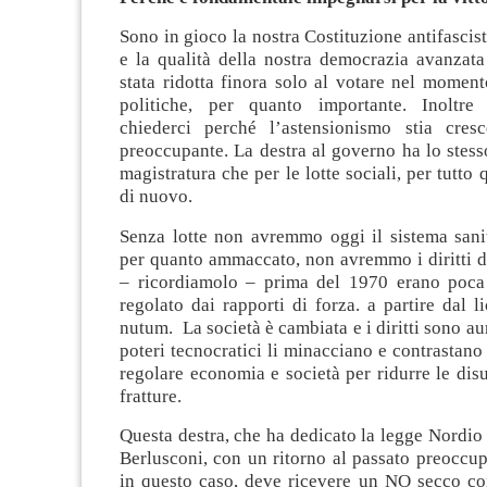
Sono in gioco la nostra Costituzione antifascis
e la qualità della nostra democrazia avanzat
stata ridotta finora solo al votare nel moment
politiche, per quanto importante. Inoltr
chiederci perché l’astensionismo stia cre
preoccupante. La destra al governo ha lo stesso
magistratura che per le lotte sociali, per tutto
di nuovo.
Senza lotte non avremmo oggi il sistema sanit
per quanto ammaccato, non avremmo i diritti d
– ricordiamolo – prima del 1970 erano poca 
regolato dai rapporti di forza. a partire dal 
nutum. La società è cambiata e i diritti sono a
poteri tecnocratici li minacciano e contrastano 
regolare economia e società per ridurre le dis
fratture.
Questa destra, che ha dedicato la legge Nordio
Berlusconi, con un ritorno al passato preoccu
in questo caso, deve ricevere un NO secco co