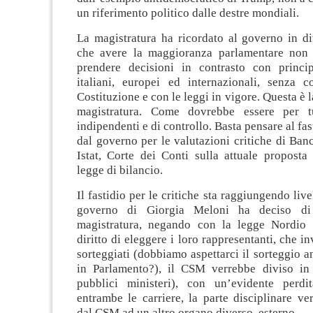
un riferimento politico dalle destre mondiali.
La magistratura ha ricordato al governo in di
che avere la maggioranza parlamentare non d
prendere decisioni in contrasto con princi
italiani, europei ed internazionali, senza 
Costituzione e con le leggi in vigore. Questa è 
magistratura. Come dovrebbe essere per tu
indipendenti e di controllo. Basta pensare al fa
dal governo per le valutazioni critiche di Banca
Istat, Corte dei Conti sulla attuale proposta
legge di bilancio.
Il fastidio per le critiche sta raggiungendo livel
governo di Giorgia Meloni ha deciso di 
magistratura, negando con la legge Nordio a
diritto di eleggere i loro rappresentanti, che i
sorteggiati (dobbiamo aspettarci il sorteggio a
in Parlamento?), il CSM verrebbe diviso in
pubblici ministeri), con un’evidente perdi
entrambe le carriere, la parte disciplinare ver
dal CSM ad un altro organo diverso, esterno.