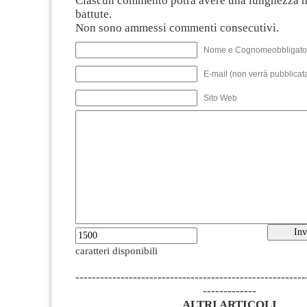
Ciascun commento potrà avere una lunghezza 
battute.
Non sono ammessi commenti consecutivi.
Nome e Cognomeobbligato
E-mail (non verrà pubblicata
Sito Web
caratteri disponibili
--------------------------------------------------------
-------------
ALTRI ARTICOLI