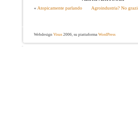
«
Atopicamente parlando
Agroindustria? No grazie
Webdesign
Visus
2006, su piattaforma
WordPress