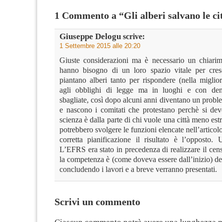
1 Commento a “Gli alberi salvano le ci
Giuseppe Delogu
scrive:
1 Settembre 2015 alle 20:20
Giuste considerazioni ma è necessario un chiarime
hanno bisogno di un loro spazio vitale per cres
piantano alberi tanto per rispondere (nella miglior
agli obblighi di legge ma in luoghi e con dens
sbagliate, così dopo alcuni anni diventano un probl
e nascono i comitati che protestano perchè si dev
scienza è dalla parte di chi vuole una città meno estr
potrebbero svolgere le funzioni elencate nell’artico
corretta pianificazione il risultato è l’opposto. 
L’EFRS era stato in precedenza di realizzare il ce
la competenza è (come doveva essere dall’inizio) d
concludendo i lavori e a breve verranno presentati.
Scrivi un commento