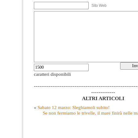
Sito Web
caratteri disponibili
--------------------------------------------------------
-------------
ALTRI ARTICOLI
«
Sabato 12 marzo: Sleghiamoli subito!
Se non fermiamo le trivelle, il mare finirà nelle ma