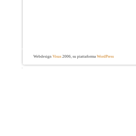
Webdesign
Visus
2006, su piattaforma
WordPress