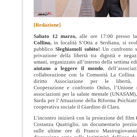
[Redazione]
Sabato 12 marzo,
alle ore 17:00 presso 
Collina,
in località S’Otta a Serdiana, si svo
pubblico
Sleghiamoli subito!
Un confronto su
privazione della libertà tra dignità e negazi
umani, organizzato all’interno della settima e
aiutano a leggere il mondo
, dell’associa
collaborazione con la Comunità La Collina
diritto Associazione per le libertà, l
Cooperazione e confronto Onlus, l’Unione n
associazioni per la salute mentale (UNASAM),
Sarda per l’Attuazione della Riforma Psichiat
cooperativa sociale il Giardino di Clara
.
L’incontro inizierà con la proiezione del film
Costanza Quatriglio, un documentario prezio
sulle ultime ore di Franco Mastrogiovann