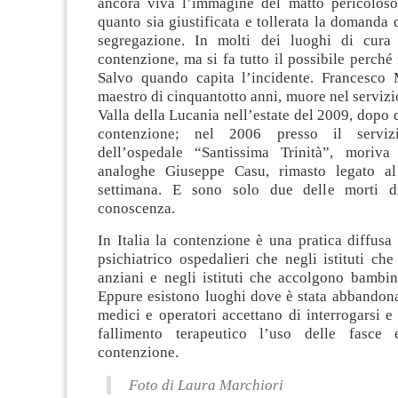
ancora viva l’immagine del matto pericoloso
quanto sia giustificata e tollerata la domanda d
segregazione. In molti dei luoghi di cura 
contenzione, ma si fa tutto il possibile perché 
Salvo quando capita l’incidente. Francesco 
maestro di cinquantotto anni, muore nel servizio
Valla della Lucania nell’estate del 2009, dopo q
contenzione; nel 2006 presso il servizi
dell’ospedale “Santissima Trinità”, moriva
analoghe Giuseppe Casu, rimasto legato al
settimana. E sono solo due delle morti 
conoscenza.
In Italia la contenzione è una pratica diffusa 
psichiatrico ospedalieri che negli istituti ch
anziani e negli istituti che accolgono bambin
Eppure esistono luoghi dove è stata abbandona
medici e operatori accettano di interrogarsi 
fallimento terapeutico l’uso delle fasce 
contenzione.
Foto di Laura Marchiori