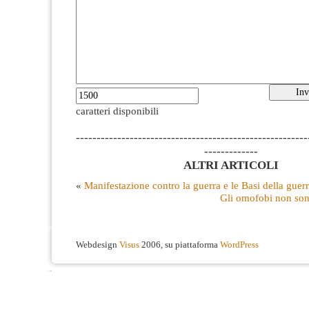
caratteri disponibili
--------------------------------------------------------
-------------
ALTRI ARTICOLI
«
Manifestazione contro la guerra e le Basi della guer
Gli omofobi non son
Webdesign
Visus
2006, su piattaforma
WordPress