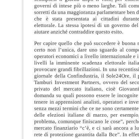
governi di intese più o meno larghe. Tali com
sorretti da una maggioranza parlamentare ben d
che è stata presentata ai cittadini duran
elettorale. La stessa ipotesi di un governo de
aiutare anziché contraddire questo esito.
Per capire quello che può succedere è buona 
certo non l’unica, dare uno sguardo al comp
operatori economici a livello internazionale e i
livelli la imminente scadenza elettorale ital
provocare grandi fibrillazioni. In una recentiss
giornale della Confindustria, il Sole24Ore, il 
Tamburi Investment Partners, ovvero del seco
privato del mercato italiano, cioè Giovann
domanda su quali possono essere le incognite
tenere in apprensioni analisti, operatori e inve
senza mezzi termini che ce ne sono certamente
delle elezioni italiane di marzo, per esempio
problema, comunque finiscano le cose”, perché
mercato finanziario “c’è, e ci sarà ancora a l
rete di protezione garantita dalla Bce”. In effe