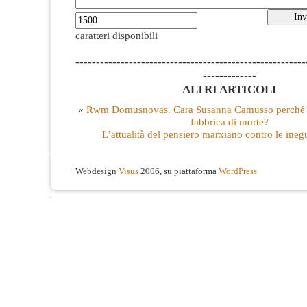
caratteri disponibili
--------------------------------------------------------
-------------
ALTRI ARTICOLI
«
Rwm Domusnovas. Cara Susanna Camusso perché la
fabbrica di morte?
L’attualità del pensiero marxiano contro le ineg
Webdesign
Visus
2006, su piattaforma
WordPress