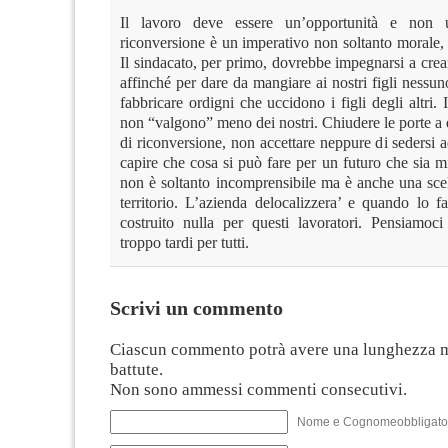
Il lavoro deve essere un’opportunità e non 
riconversione è un imperativo non soltanto morale, 
Il sindacato, per primo, dovrebbe impegnarsi a crea
affinché per dare da mangiare ai nostri figli nessuno
fabbricare ordigni che uccidono i figli degli altri. I 
non “valgono” meno dei nostri. Chiudere le porte a q
di riconversione, non accettare neppure di sedersi 
capire che cosa si può fare per un futuro che sia mig
non è soltanto incomprensibile ma è anche una scel
territorio. L’azienda delocalizzera’ e quando lo f
costruito nulla per questi lavoratori. Pensiamoc
troppo tardi per tutti.
Scrivi un commento
Ciascun commento potrà avere una lunghezza 
battute.
Non sono ammessi commenti consecutivi.
Nome e Cognomeobbligato