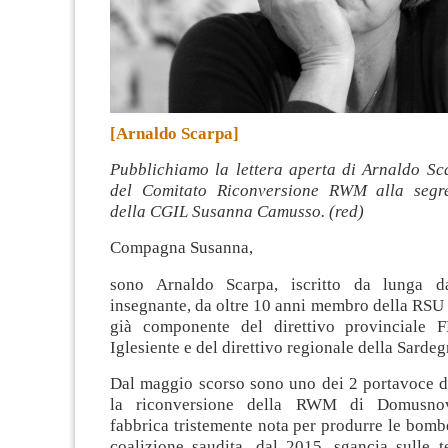
[Arnaldo Scarpa]
Pubblichiamo la lettera aperta di Arnaldo Sc
del Comitato Riconversione RWM alla segre
della CGIL Susanna Camusso. (red)
Compagna Susanna,
sono Arnaldo Scarpa, iscritto da lunga d
insegnante, da oltre 10 anni membro della RSU d
già componente del direttivo provinciale F
Iglesiente e del direttivo regionale della Sardeg
Dal maggio scorso sono uno dei 2 portavoce d
la riconversione della RWM di Domusnova
fabbrica tristemente nota per produrre le bomb
coalizione saudita, dal 2015, sgancia sulle t