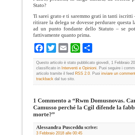
Stato?
Ti sarei grato e ti saremmo grati in tanti iscritti
ritirare la delega se dovesse perdurare questa l
ad un punto fondante dello Statuto – se pot
fattivamente quanto prima.
Facebook
Twitter
Email
WhatsApp
Condividi
Questo articolo è stato pubblicato giovedì, 1 Febbraio 20
classificato in
Interventi e Opinioni
. Puoi seguire i comm
articolo tramite il feed
RSS 2.0
. Puoi
inviare un commen
trackback
dal tuo sito.
1 Commento a “Rwm Domusnovas. Car
Camusso perché la Cgil difende la fabb
morte?”
Alessandra Pusceddu
scrive:
3 Febbraio 2018 alle 00:45