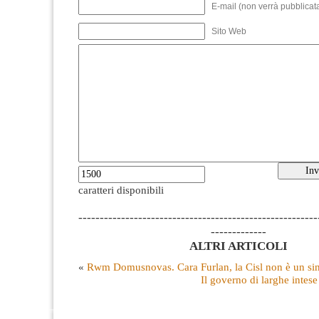
E-mail (non verrà pubblicata
Sito Web
caratteri disponibili
--------------------------------------------------------
-------------
ALTRI ARTICOLI
«
Rwm Domusnovas. Cara Furlan, la Cisl non è un sin
Il governo di larghe intese