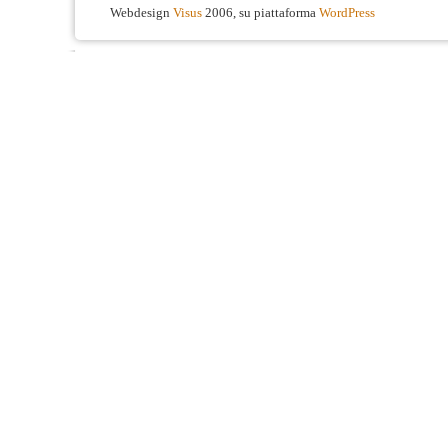
Webdesign
Visus
2006, su piattaforma
WordPress