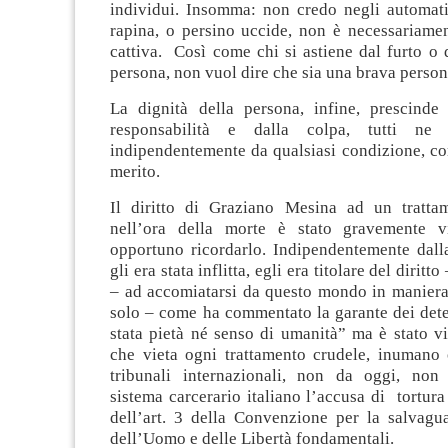
individui. Insomma: non credo negli automat
rapina, o persino uccide, non è necessariame
cattiva. Così come chi si astiene dal furto o 
persona, non vuol dire che sia una brava person
La dignità della persona, infine, prescinde 
responsabilità e dalla colpa, tutti ne 
indipendentemente da qualsiasi condizione, 
merito.
Il diritto di Graziano Mesina ad un tratta
nell’ora della morte è stato gravemente vi
opportuno ricordarlo. Indipendentemente dal
gli era stata inflitta, egli era titolare del diritt
– ad accomiatarsi da questo mondo in maniera
solo – come ha commentato la garante dei dete
stata pietà né senso di umanità” ma è stato v
che vieta ogni trattamento crudele, inumano 
tribunali internazionali, non da oggi, non
sistema carcerario italiano l’accusa di tortur
dell’art. 3 della Convenzione per la salvagua
dell’Uomo e delle Libertà fondamentali.