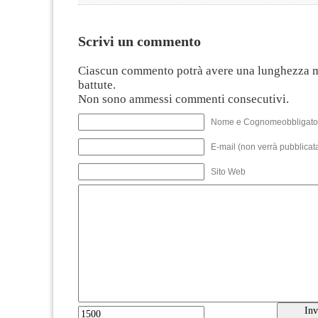
Scrivi un commento
Ciascun commento potrà avere una lunghezza 
battute.
Non sono ammessi commenti consecutivi.
Nome e Cognomeobbligato
E-mail (non verrà pubblicata
Sito Web