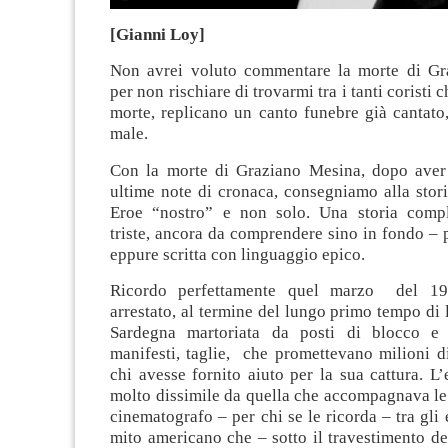
[Gianni Loy]
Non avrei voluto commentare la morte di Gr
per non rischiare di trovarmi tra i tanti coristi c
morte, replicano un canto funebre già cantato
male.
Con la morte di Graziano Mesina, dopo aver
ultime note di cronaca, consegniamo alla stori
Eroe “nostro” e non solo. Una storia compl
triste, ancora da comprendere sino in fondo –
eppure scritta con linguaggio epico.
Ricordo perfettamente quel marzo del 19
arrestato, al termine del lungo primo tempo di l
Sardegna martoriata da posti di blocco e 
manifesti, taglie, che promettevano milioni 
chi avesse fornito aiuto per la sua cattura. L’
molto dissimile da quella che accompagnava le 
cinematografo – per chi se le ricorda – tra gli 
mito americano che – sotto il travestimento de