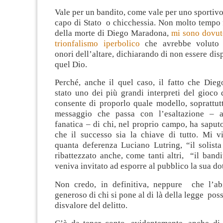
Vale per un bandito, come vale per uno sportivo,
capo di Stato o chicchessia. Non molto tempo 
della morte di Diego Maradona,
mi sono dovut
trionfalismo iperbolico
che avrebbe voluto i
onori dell’altare, dichiarando di non essere dis
quel Dio.
Perché, anche il quel caso, il fatto che Die
stato uno dei più grandi interpreti del gioco
consente di proporlo quale modello, soprattutt
messaggio che passa con l’esaltazione – a
fanatica – di chi, nel proprio campo, ha saput
che il successo sia la chiave di tutto. Mi 
quanta deferenza Luciano Lutring, “il solista
ribattezzato anche, come tanti altri, “il band
veniva invitato ad esporre al pubblico la sua dot
Non credo, in definitiva, neppure che l’abi
generoso di chi si pone al di là della legge pos
disvalore del delitto.