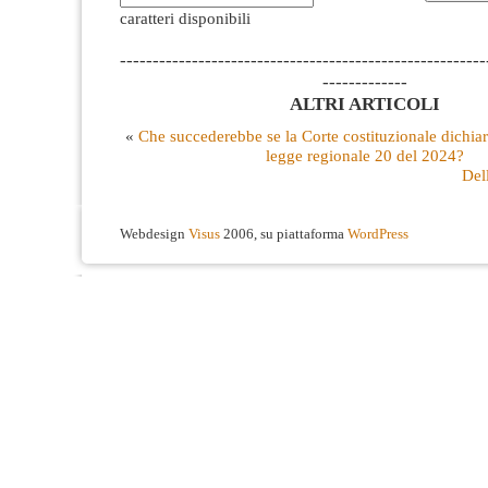
caratteri disponibili
--------------------------------------------------------
-------------
ALTRI ARTICOLI
«
Che succederebbe se la Corte costituzionale dichiara
legge regionale 20 del 2024?
Dell
Webdesign
Visus
2006, su piattaforma
WordPress