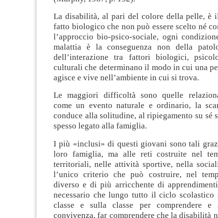
La disabilità, al pari del colore della pelle, è i
fatto biologico che non può essere scelto né co
l’approccio bio-psico-sociale, ogni condizion
malattia è la conseguenza non della patol
dell’interazione tra fattori biologici, psicol
culturali che determinano il modo in cui una p
agisce e vive nell’ambiente in cui si trova.
Le maggiori difficoltà sono quelle relazional
come un evento naturale e ordinario, la scar
conduce alla solitudine, al ripiegamento su sé st
spesso legato alla famiglia.
I più «inclusi» di questi giovani sono tali graz
loro famiglia, ma alle reti costruite nel te
territoriali, nelle attività sportive, nella social
l’unico criterio che può costruire, nel tem
diverso e di più arricchente di apprendimenti
necessario che lungo tutto il ciclo scolastico 
classe e sulla classe per comprendere e 
convivenza, far comprendere che la disabilità 