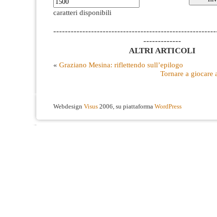
caratteri disponibili
--------------------------------------------------------
-------------
ALTRI ARTICOLI
«
Graziano Mesina: riflettendo sull’epilogo
Tornare a giocare a
Webdesign
Visus
2006, su piattaforma
WordPress