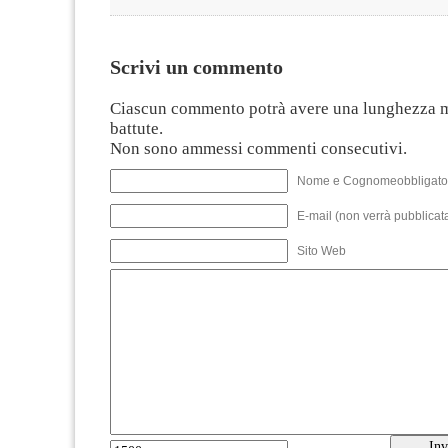
Scrivi un commento
Ciascun commento potrà avere una lunghezza 
battute.
Non sono ammessi commenti consecutivi.
Nome e Cognomeobbligato
E-mail (non verrà pubblicata
Sito Web