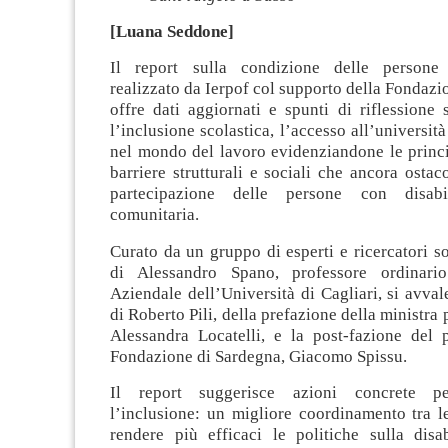
[Luana Seddone]
Il report sulla condizione delle persone 
realizzato da Ierpof col supporto della Fondazi
offre dati aggiornati e spunti di riflessione
l’inclusione scolastica, l’accesso all’universit
nel mondo del lavoro evidenziandone le principa
barriere strutturali e sociali che ancora osta
partecipazione delle persone con disabi
comunitaria.
Curato da un gruppo di esperti e ricercatori so
di Alessandro Spano, professore ordinar
Aziendale dell’Università di Cagliari, si avval
di Roberto Pili, della prefazione della ministra p
Alessandra Locatelli, e la post-fazione del p
Fondazione di Sardegna, Giacomo Spissu.
Il report suggerisce azioni concrete p
l’inclusione: un migliore coordinamento tra le
rendere più efficaci le politiche sulla disab