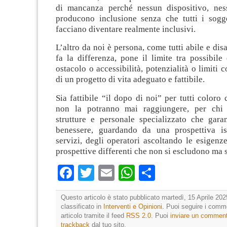
di mancanza perché nessun dispositivo, nes
producono inclusione senza che tutti i sogget
facciano diventare realmente inclusivi.
L’altro da noi è persona, come tutti abile e disa
fa la differenza, pone il limite tra possibile 
ostacolo o accessibilità, potenzialità o limiti c
di un progetto di vita adeguato e fattibile.
Sia fattibile “il dopo di noi” per tutti coloro
non la potranno mai raggiungere, per chi
strutture e personale specializzato che gara
benessere, guardando da una prospettiva ist
servizi, degli operatori ascoltando le esigenze
prospettive differenti che non si escludono ma s
Facebook
Twitter
Email
WhatsApp
Condividi
Questo articolo è stato pubblicato martedì, 15 Aprile 202
classificato in
Interventi e Opinioni
. Puoi seguire i comm
articolo tramite il feed
RSS 2.0
. Puoi
inviare un commen
trackback
dal tuo sito.