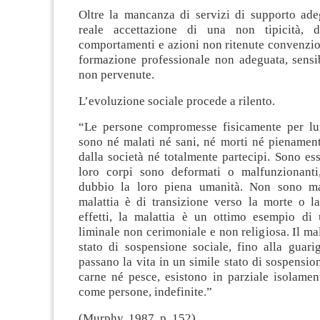
Oltre la mancanza di servizi di supporto ade
reale accettazione di una non tipicità, 
comportamenti e azioni non ritenute convenzio
formazione professionale non adeguata, sensib
non pervenute.
L’evoluzione sociale procede a rilento.
“Le persone compromesse fisicamente per l
sono né malati né sani, né morti né pienament
dalla società né totalmente partecipi. Sono es
loro corpi sono deformati o malfunzionanti
dubbio la loro piena umanità. Non sono mal
malattia è di transizione verso la morte o la
effetti, la malattia è un ottimo esempio di
liminale non cerimoniale e non religiosa. Il ma
stato di sospensione sociale, fino alla guarig
passano la vita in un simile stato di sospensi
carne né pesce, esistono in parziale isolamen
come persone, indefinite.”
(Murphy, 1987, p. 152).