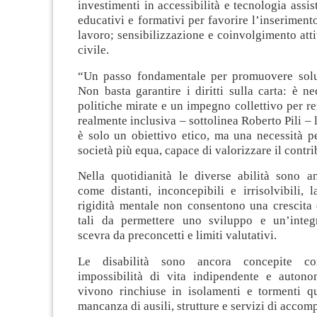
investimenti in accessibilità e tecnologia assi
educativi e formativi per favorire l’inserimen
lavoro; sensibilizzazione e coinvolgimento atti
civile.
“Un passo fondamentale per promuovere solu
Non basta garantire i diritti sulla carta: è ne
politiche mirate e un impegno collettivo per re
realmente inclusiva – sottolinea Roberto Pili – 
è solo un obiettivo etico, ma una necessità p
società più equa, capace di valorizzare il contrib
Nella quotidianità le diverse abilità sono a
come distanti, inconcepibili e irrisolvibili, 
rigidità mentale non consentono una crescita 
tali da permettere uno sviluppo e un’integ
scevra da preconcetti e limiti valutativi.
Le disabilità sono ancora concepite c
impossibilità di vita indipendente e autono
vivono rinchiuse in isolamenti e tormenti qu
mancanza di ausili, strutture e servizi di acco