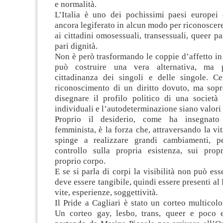
e normalità.
L’Italia è uno dei pochissimi paesi europe
ancora legiferato in alcun modo per riconoscere 
ai cittadini omosessuali, transessuali, queer pa
pari dignità.
Non è però trasformando le coppie d’affetto in 
può costruire una vera alternativa, ma 
cittadinanza dei singoli e delle singole. Ce
riconoscimento di un diritto dovuto, ma sopra
disegnare il profilo politico di una società 
individuali e l’autodeterminazione siano valori 
Proprio il desiderio, come ha insegnato
femminista, è la forza che, attraversando la vit
spinge a realizzare grandi cambiamenti, pe
controllo sulla propria esistenza, sui propr
proprio corpo.
E se si parla di corpi la visibilità non può ess
deve essere tangibile, quindi essere presenti al
vite, esperienze, soggettività.
Il Pride a Cagliari è stato un corteo multicolo
Un corteo gay, lesbo, trans, queer e poco e