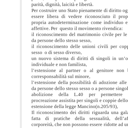
parità, dignità, laicità e libertà.
Per costruire uno Stato pienamente di diritto o
essere libera di vedere riconosciuto il prop
propria autodeterminazione come individuo e 
affettive. Per questo il movimento rivendica:
il riconoscimento del matrimonio civile per l
da persone dello stesso sesso,
il riconoscimento delle unioni civili per cop
sesso o di sesso diverso,
un nuovo sistema di diritti di singoli in un’o
individuale e non familista,
l’estensione al partner o al genitore non 
corresponsabilità sul minore,
l’estensione della possibilità di adozione all
da persone dello stesso sesso o a persone singol
abolizione della L.40 per permettere l
procreazione assistita per singoli e coppie dello
estensione della legge Mancino(n.205/93),
Il riconoscimento dei diritti riguarda una ga
fatta di pratiche della sessualità, dell’aff
corporeità, che non possono essere ridotte ad u