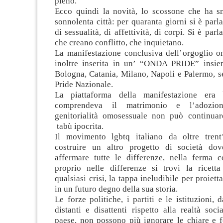
pieno.
Ecco quindi la novità, lo scossone che ha s
sonnolenta città: per quaranta giorni si è parla
di sessualità, di affettività, di corpi. Si è par
che creano conflitto, che inquietano.
La manifestazione conclusiva dell’orgoglio 
inoltre inserita in un’ “ONDA PRIDE” insiem
Bologna, Catania, Milano, Napoli e Palermo, se
Pride Nazionale.
La piattaforma della manifestazione era 
comprendeva il matrimonio e l’adozio
genitorialità omosessuale non può continua
tabù ipocrita.
Il movimento lgbtq italiano da oltre trent
costruire un altro progetto di società d
affermare tutte le differenze, nella ferma 
proprio nelle differenze si trovi la ricett
qualsiasi crisi, la tappa ineludibile per proiet
in un futuro degno della sua storia.
Le forze politiche, i partiti e le istituzioni,
distanti e disattenti rispetto alla realtà soci
paese, non possono più ignorare le chiare e fo