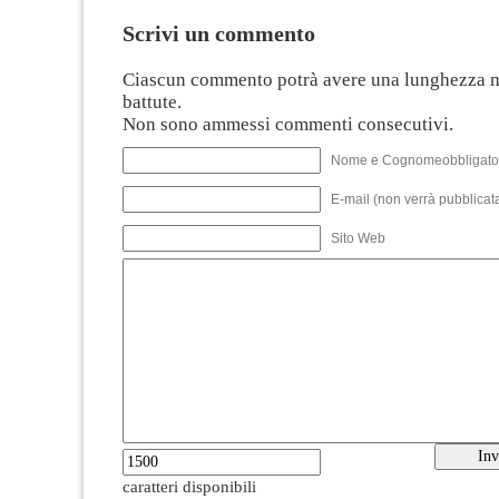
Scrivi un commento
Ciascun commento potrà avere una lunghezza 
battute.
Non sono ammessi commenti consecutivi.
Nome e Cognomeobbligato
E-mail (non verrà pubblicata
Sito Web
caratteri disponibili