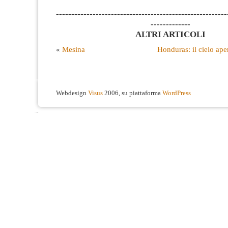
--------------------------------------------------------
-------------
ALTRI ARTICOLI
«
Mesina
Honduras: il cielo ape
Webdesign
Visus
2006, su piattaforma
WordPress