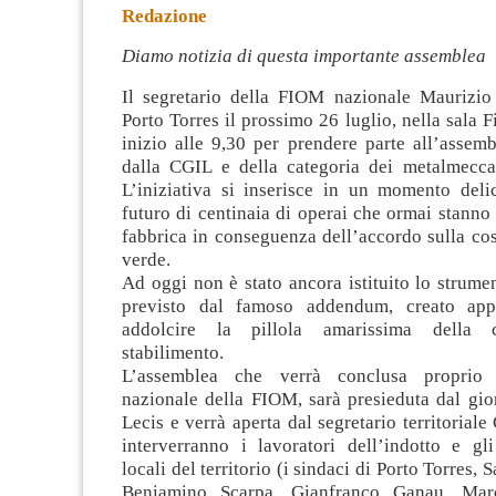
Redazione
Diamo notizia di questa importante assemblea
Il segretario della FIOM nazionale Maurizio
Porto Torres il prossimo 26 luglio, nella sala 
inizio alle 9,30 per prendere parte all’assem
dalla CGIL e della categoria dei metalmeccani
L’iniziativa si inserisce
in un momento delica
futuro di centinaia di operai che ormai stanno 
fabbrica in conseguenza dell’accordo sulla co
verde.
Ad oggi non è stato ancora istituito lo strume
previsto dal famoso addendum, creato app
addolcire la pillola amarissima della c
stabilimento.
L’assemblea che verrà conclusa proprio 
nazionale della FIOM, sarà presieduta dal gio
Lecis e verrà aperta dal segretario territorial
interverranno i lavoratori dell’indotto e gli
locali del territorio (i sindaci di Porto Torres, 
Beniamino Scarpa, Gianfranco Ganau, Mar