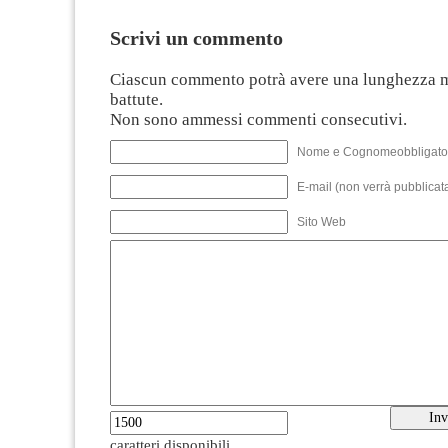
Scrivi un commento
Ciascun commento potrà avere una lunghezza 
battute.
Non sono ammessi commenti consecutivi.
Nome e Cognomeobbligato
E-mail (non verrà pubblicata
Sito Web
caratteri disponibili