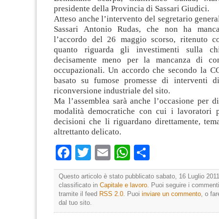
presidente della Provincia di Sassari Giudici.
Atteso anche l’intervento del segretario genera
Sassari Antonio Rudas, che non ha mancat
l’accordo del 26 maggio scorso, ritenuto co
quanto riguarda gli investimenti sulla c
decisamente meno per la mancanza di con
occupazionali. Un accordo che secondo la CG
basato su fumose promesse di interventi di
riconversione industriale del sito.
Ma l’assemblea sarà anche l’occasione per dis
modalità democratiche con cui i lavoratori p
decisioni che li riguardano direttamente, tem
altrettanto delicato.
Facebook
Twitter
Email
WhatsApp
Condividi
Questo articolo è stato pubblicato sabato, 16 Luglio 2011
classificato in
Capitale e lavoro
. Puoi seguire i commenti
tramite il feed
RSS 2.0
. Puoi
inviare un commento
, o fa
dal tuo sito.