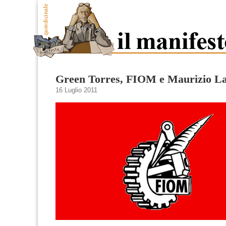
Green Torres, FIOM e Maurizio La
16 Luglio 2011