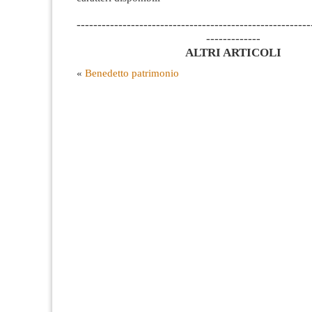
--------------------------------------------------------
-------------
ALTRI ARTICOLI
«
Benedetto patrimonio