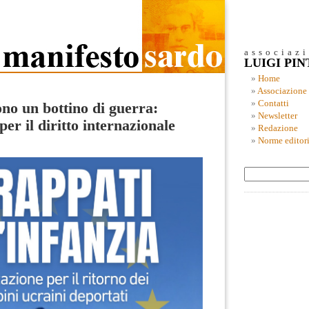
associaz
LUIGI PI
Home
Associazione
Contatti
no un bottino di guerra:
Newsletter
per il diritto internazionale
Redazione
Norme editori