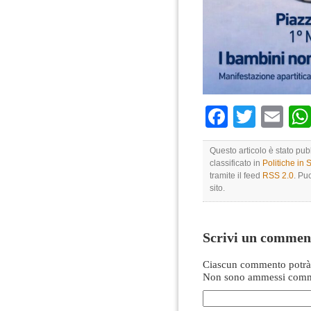
Faceboo
Twitte
Em
Questo articolo è stato pu
classificato in
Politiche in
tramite il feed
RSS 2.0
. Pu
sito.
Scrivi un commen
Ciascun commento potrà 
Non sono ammessi comme