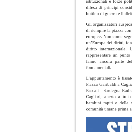
istituzionali e forze pol
difesa di principi cons
bottino di guerra e il dir
Gli organizzatori auspic
di riempire la piazza co
europee. Non come segni
un’Europa dei diritti, fon
diritto internazionale
rappresentare un punto
fanno ancora parte de
fondamentali.
L’appuntamento è fissat
Piazza Garibaldi a Cagli
Pascali – Sardegna Radic
Cagliari, aperto a tutt
bambini rapiti e della 
comunità umane prima an