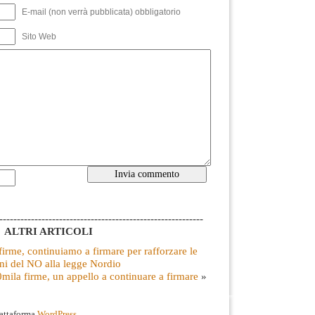
E-mail (non verrà pubblicata) obbligatorio
Sito Web
----------------------------------------------------------
ALTRI ARTICOLI
firme, continuiamo a firmare per rafforzare le
ni del NO alla legge Nordio
mila firme, un appello a continuare a firmare
»
iattaforma
WordPress