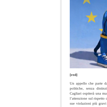
[red]
Un appello che parte dal
politiche, senza disti
Cagliari ospiterà una ma
l’attenzione sul rispetto 
sue violazioni più gravi