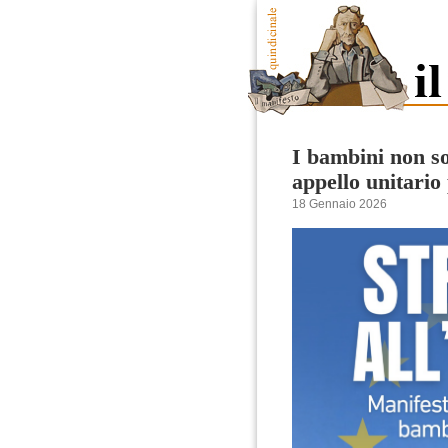
I bambini non so
appello unitario 
18 Gennaio 2026