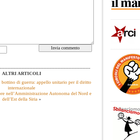
----------------------------------------------------------
ALTRI ARTICOLI
ottino di guerra: appello unitario per il diritto
internazionale
ore nell’Amministrazione Autonoma del Nord e
dell’Est della Siria
»