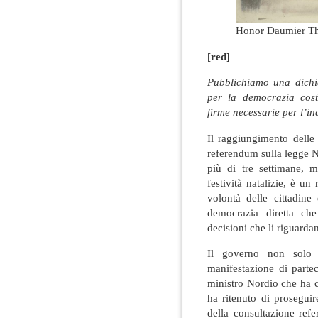
Honor Daumier Th
[red]
Pubblichiamo una dichi
per la democrazia cost
firme necessarie per l’in
Il raggiungimento delle
referendum sulla legge N
più di tre settimane, 
festività natalizie, è un
volontà delle cittadine
democrazia diretta che
decisioni che li riguarda
Il governo non solo 
manifestazione di partec
ministro Nordio che ha c
ha ritenuto di proseguir
della consultazione ref