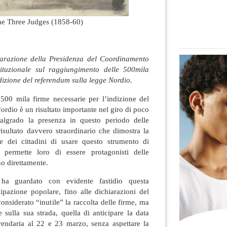
e Three Judges (1858-60)
arazione della Presidenza del Coordinamento
ituzionale sul raggiungimento delle 500mila
dizione del referendum sulla legge Nordio.
 500 mila firme necessarie per l’indizione del
ordio è un risultato importante nel giro di poco
malgrado la presenza in questo periodo delle
 risultato davvero straordinario che dimostra la
 e dei cittadini di usare questo strumento di
 permette loro di essere protagonisti delle
no direttamente.
ha guardato con evidente fastidio questa
ipazione popolare, fino alle dichiarazioni del
onsiderato “inutile” la raccolta delle firme, ma
e sulla sua strada, quella di anticipare la data
erendaria al 22 e 23 marzo, senza aspettare la