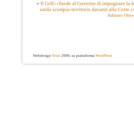
«
Il GrIG chiede al Governo di impugnare la l
sarda scempia-territorio davanti alla Corte c
Adriano Olivet
Webdesign
Visus
2006, su piattaforma
WordPress