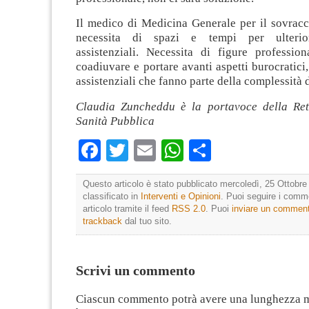
Il medico di Medicina Generale per il sovracc
necessita di spazi e tempi per ulterio
assistenziali. Necessita di figure profession
coadiuvare e portare avanti aspetti burocratici,
assistenziali che fanno parte della complessità 
Claudia Zuncheddu è la portavoce della Ret
Sanità Pubblica
Facebook
Twitter
Email
WhatsApp
Condividi
Questo articolo è stato pubblicato mercoledì, 25 Ottobre
classificato in
Interventi e Opinioni
. Puoi seguire i comm
articolo tramite il feed
RSS 2.0
. Puoi
inviare un commen
trackback
dal tuo sito.
Scrivi un commento
Ciascun commento potrà avere una lunghezza 