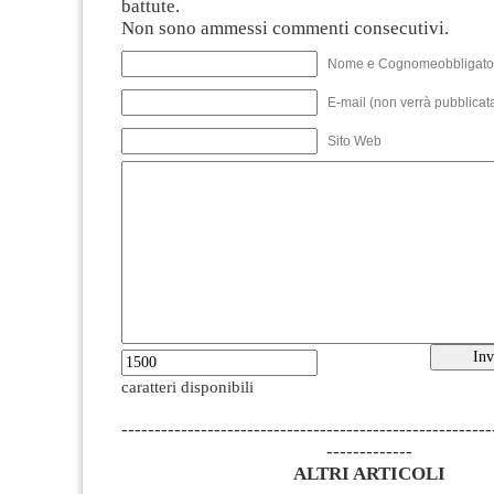
battute.
Non sono ammessi commenti consecutivi.
Nome e Cognomeobbligato
E-mail (non verrà pubblicata
Sito Web
caratteri disponibili
--------------------------------------------------------
-------------
ALTRI ARTICOLI