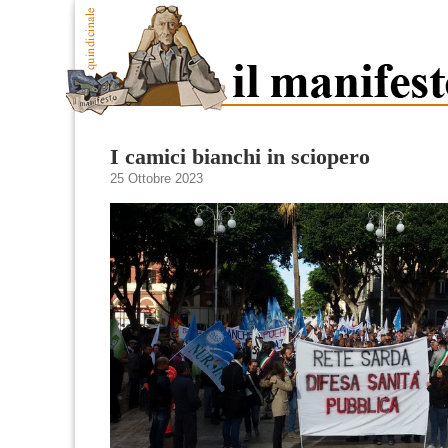
I camici bianchi in sciopero
25 Ottobre 2023