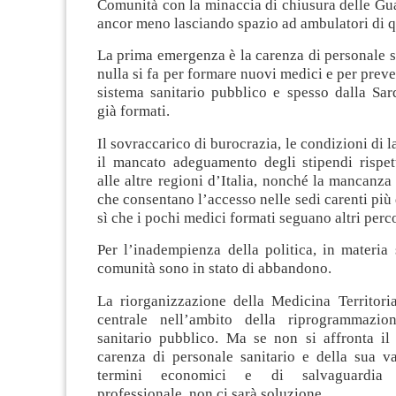
Comunità con la minaccia di chiusura delle Gu
ancor meno lasciando spazio ad ambulatori di qu
La prima emergenza è la carenza di personale s
nulla si fa per formare nuovi medici e per preve
sistema sanitario pubblico e spesso dalla Sar
già formati.
Il sovraccarico di burocrazia, le condizioni di 
il mancato adeguamento degli stipendi rispet
alle altre regioni d’Italia, nonché la mancanza
che consentano l’accesso nelle sedi carenti più 
sì che i pochi medici formati seguano altri perco
Per l’inadempienza della politica, in materia s
comunità sono in stato di abbandono.
La riorganizzazione della Medicina Territori
centrale nell’ambito della riprogrammazio
sanitario pubblico. Ma se non si affronta il
carenza di personale sanitario e della sua va
termini economici e di salvaguardia 
professionale, non ci sarà soluzione.