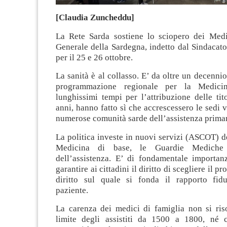
[Claudia Zuncheddu]
La Rete Sarda sostiene lo sciopero dei Med
Generale della Sardegna, indetto dal Sindacato
per il 25 e 26 ottobre.
La sanità è al collasso. E’ da oltre un decenn
programmazione regionale per la Medici
lunghissimi tempi per l’attribuzione delle tito
anni, hanno fatto sì che accrescessero le sedi 
numerose comunità sarde dell’assistenza primar
La politica investe in nuovi servizi (ASCOT) 
Medicina di base, le Guardie Mediche
dell’assistenza. E’ di fondamentale importan
garantire ai cittadini il diritto di scegliere il p
diritto sul quale si fonda il rapporto fid
paziente.
La carenza dei medici di famiglia non si riso
limite degli assistiti da 1500 a 1800, né 