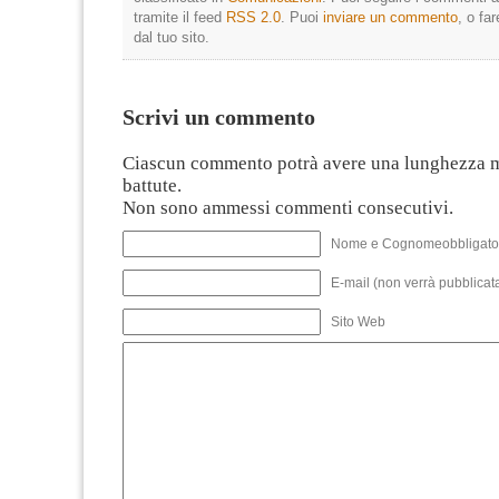
tramite il feed
RSS 2.0
. Puoi
inviare un commento
, o fa
dal tuo sito.
Scrivi un commento
Ciascun commento potrà avere una lunghezza 
battute.
Non sono ammessi commenti consecutivi.
Nome e Cognomeobbligato
E-mail (non verrà pubblicata
Sito Web