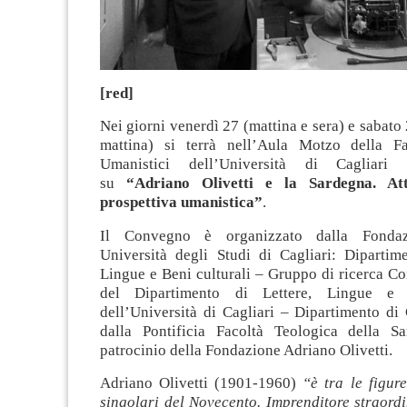
[red]
Nei giorni venerdì 27 (mattina e sera) e sabato 
mattina) si terrà nell’Aula Motzo della Fa
Umanistici dell’Università di Cagliar
su
“Adriano Olivetti e la Sardegna. At
prospettiva umanistica”
.
Il Convegno è organizzato dalla Fondazi
Università degli Studi di Cagliari: Dipartime
Lingue e Beni culturali – Gruppo di ricerca C
del Dipartimento di Lettere, Lingue e B
dell’Università di Cagliari – Dipartimento di
dalla Pontificia Facoltà Teologica della S
patrocinio della Fondazione Adriano Olivetti.
Adriano Olivetti (1901-1960)
“è tra le figure
singolari del Novecento. Imprenditore straord