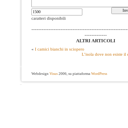
caratteri disponibili
--------------------------------------------------------
-------------
ALTRI ARTICOLI
«
I camici bianchi in sciopero
L’isola dove non esiste il d
Webdesign
Visus
2006, su piattaforma
WordPress