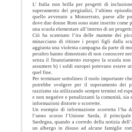
L’ Italia non brilla per progetti di inclusio
superamento dei pregiudizi, l’ultimo episodi
quello avvenuto a Monserrato, paese alle por
dove due donne Rom sono state inserite come p
una scuola elementare all’interno di un progett
Ciò ha scatenato l’ira delle mamme dei picc
minacciano di ritirare i propri figli dalla sc
aggiunta una violenta campagna da parte di molt
peraltro hanno dimostrato di non conoscere nem
senza il finanziamento europeo la scuola non
assumere b) i soldi europei potevano essere uti
quel fine.
Per terminare sottolineo il ruolo importante ch
potrebbe svolgere per il superamento dei p
razzismo sia utilizzando sempre termini ed espr
e non negative e penalizzanti la comunità, sia 
informazioni distorte o scorrette.
Un esempio di informazione scorretta l’ha 
l’anno scorso l’Unione Sarda, il principale
Sardegna, quando a corredo della notizia dell
un albergo in disuso ad alcune famiglie ro