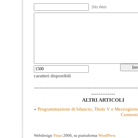
Sito Web
caratteri disponibili
--------------------------------------------------------
-------------
ALTRI ARTICOLI
«
Programmazione di bilancio, Titolo V e Mezzogior
Contorni
Webdesign
Visus
2006, su piattaforma
WordPress