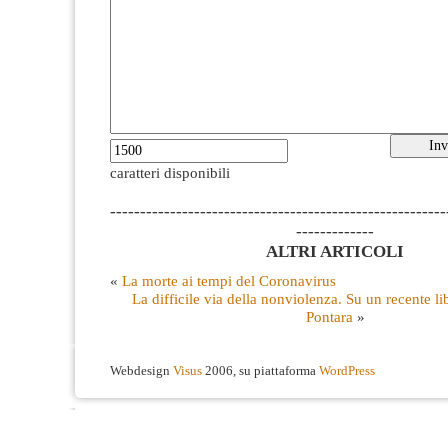
caratteri disponibili
--------------------------------------------------------
-------------
ALTRI ARTICOLI
«
La morte ai tempi del Coronavirus
La difficile via della nonviolenza. Su un recente li
Pontara
»
Webdesign
Visus
2006, su piattaforma
WordPress