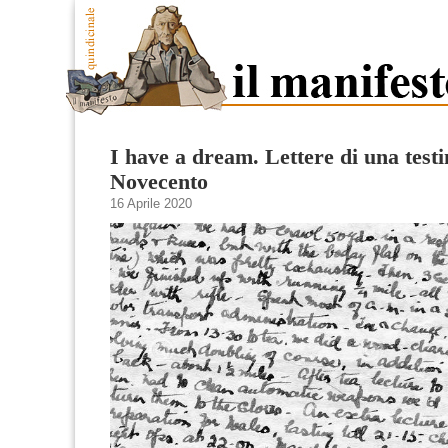
I have a dream. Lettere di una test
Novecento
16 Aprile 2020