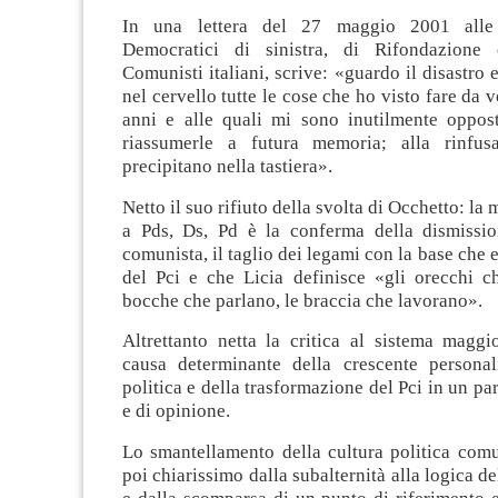
In una lettera del 27 maggio 2001 alle 
Democratici di sinistra, di Rifondazione 
Comunisti italiani, scrive: «guardo il disastro 
nel cervello tutte le cose che ho visto fare da vo
anni e alle quali mi sono inutilmente oppos
riassumerle a futura memoria; alla rinfu
precipitano nella tastiera».
Netto il suo rifiuto della svolta di Occhetto: la
a Pds, Ds, Pd è la conferma della dismission
comunista, il taglio dei legami con la base che e
del Pci e che Licia definisce «gli orecchi ch
bocche che parlano, le braccia che lavorano».
Altrettanto netta la critica al sistema maggio
causa determinante della crescente personal
politica e della trasformazione del Pci in un par
e di opinione.
Lo smantellamento della cultura politica com
poi chiarissimo dalla subalternità alla logica d