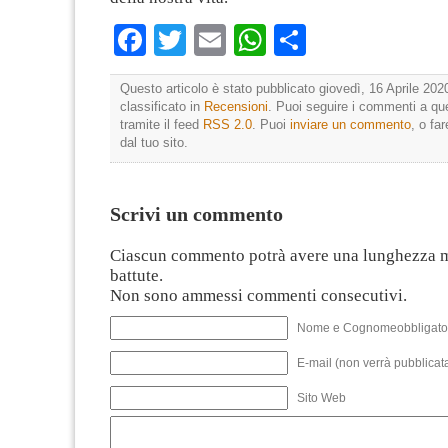
Facebook
Twitter
Email
WhatsApp
Condividi
Questo articolo è stato pubblicato giovedì, 16 Aprile 202
classificato in
Recensioni
. Puoi seguire i commenti a que
tramite il feed
RSS 2.0
. Puoi
inviare un commento
, o fa
dal tuo sito.
Scrivi un commento
Ciascun commento potrà avere una lunghezza 
battute.
Non sono ammessi commenti consecutivi.
Nome e Cognomeobbligato
E-mail (non verrà pubblicata
Sito Web