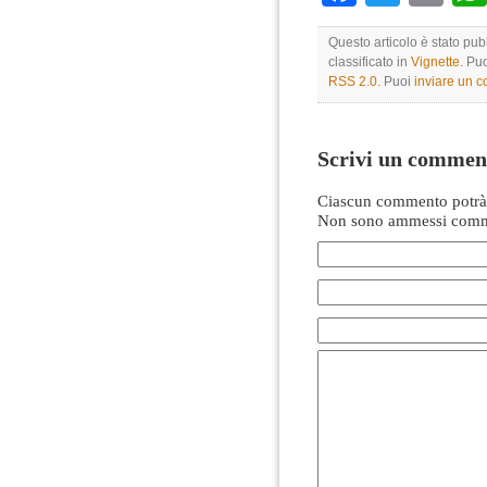
Questo articolo è stato pu
classificato in
Vignette
. Pu
RSS 2.0
. Puoi
inviare un 
Scrivi un commen
Ciascun commento potrà 
Non sono ammessi comme