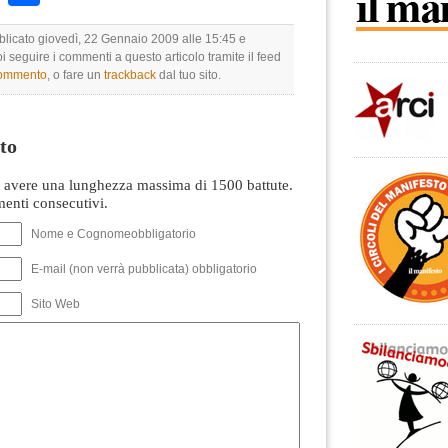
bblicato giovedì, 22 Gennaio 2009 alle 15:45 e
oi seguire i commenti a questo articolo tramite il feed
commento
, o fare un
trackback
dal tuo sito.
to
avere una lunghezza massima di 1500 battute.
nti consecutivi.
Nome e Cognomeobbligatorio
E-mail (non verrà pubblicata) obbligatorio
Sito Web