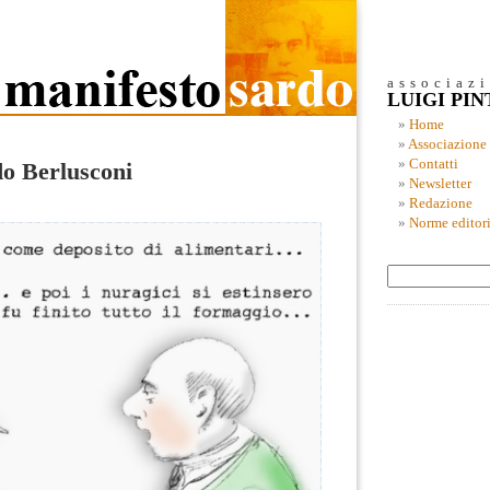
associaz
LUIGI PI
Home
Associazione
Contatti
do Berlusconi
Newsletter
Redazione
Norme editori