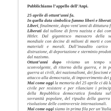
Pubblichiamo l’appello dell’Anpi.
25 aprile di ottant’anni fa.
In quella data simbolica fummo liberi e liberat
Liberi
, finalmente, dopo vent’anni di dittatura 
Liberati
dal tallone di ferro nazista e dai comp
Hitler. Dal gigantesco massacro della s
mondiale con decine di milioni di morti e con
materiali e morali. Dall’inaudito carico
distruzione, di deportazione e sterminio prodott
dal nazismo.
Ottant’anni dopo
viviamo un tempo sc
sconvolgente, di ritorno della guerra, e in p
guerra ai civili, dei nazionalismi, dei fascismi e
attacco alla democrazia, di impoverimento dei 
Mai come oggi
la memoria del 25 aprile ci dà l
civile per resistere e per rilanciare i princip
della Repubblica democratica fondata sul
sovranità popolare, del ripudio della guerr
risoluzione delle controversie internazionali.
Mai come oggi
siamo in prima fila per un’Itali