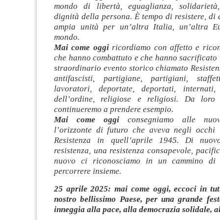
mondo di libertà, eguaglianza, solidarietà
dignità della persona. È tempo di resistere, di 
ampia unità per un’altra Italia, un’altra E
mondo.
Mai come oggi
ricordiamo con affetto e rico
che hanno combattuto e che hanno sacrificato l
straordinario evento storico chiamato Resistenz
antifascisti, partigiane, partigiani, staffet
lavoratori, deportate, deportati, internati, 
dell’ordine, religiose e religiosi. Da lor
continueremo a prendere esempio.
Mai come oggi
consegniamo alle nuov
l’orizzonte di futuro che aveva negli occhi 
Resistenza in quell’aprile 1945. Di nuo
resistenza, una resistenza consapevole, pacifica
nuovo ci riconosciamo in un cammino di 
percorrere insieme.
25 aprile 2025: mai come oggi, eccoci in tutt
nostro bellissimo Paese, per una grande fes
inneggia alla pace, alla democrazia solidale, a