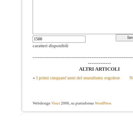
caratteri disponibili
--------------------------------------------------------
-------------
ALTRI ARTICOLI
«
I primi cinquant’anni del muralismo orgolese
N
Webdesign
Visus
2006, su piattaforma
WordPress