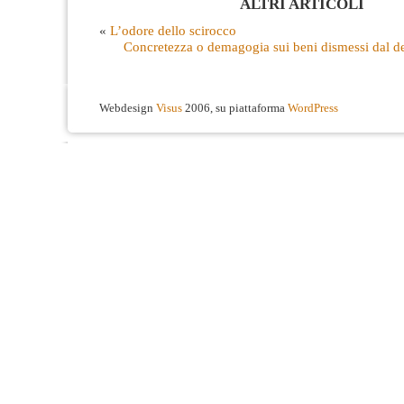
ALTRI ARTICOLI
«
L’odore dello scirocco
Concretezza o demagogia sui beni dismessi dal d
Webdesign
Visus
2006, su piattaforma
WordPress