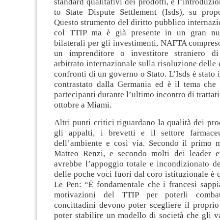
standard qualitativi dei prodotti, e l’introduzi
to State Dispute Settlement (Isds), su prop
Questo strumento del diritto pubblico internaz
col TTIP ma è già presente in un gran num
bilaterali per gli investimenti, NAFTA compreso
un imprenditore o investitore straniero di
arbitrato internazionale sulla risoluzione delle
confronti di un governo o Stato. L’Isds è stat
contrastato dalla Germania ed è il tema che 
partecipanti durante l’ultimo incontro di trattati
ottobre a Miami.
Altri punti critici riguardano la qualità dei pro
gli appalti, i brevetti e il settore farmaceu
dell’ambiente e così via. Secondo il primo mi
Matteo Renzi, e secondo molti dei leader e
avrebbe l’appoggio totale e incondizionato d
delle poche voci fuori dal coro istituzionale è 
Le Pen: “È fondamentale che i francesi sappi
motivazioni del TTIP per poterli combat
concittadini devono poter scegliere il propri
poter stabilire un modello di società che gli 