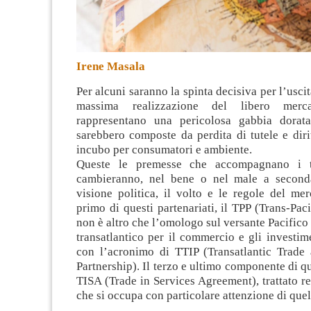
Irene Masala
Per alcuni saranno la spinta decisiva per l’uscita
massima realizzazione del libero merca
rappresentano una pericolosa gabbia dorata
sarebbero composte da perdita di tutele e dirit
incubo per consumatori e ambiente.
Queste le premesse che accompagnano i tr
cambieranno, nel bene o nel male a seconda
visione politica, il volto e le regole del mer
primo di questi partenariati, il TPP (Trans-Paci
non è altro che l’omologo sul versante Pacifico 
transatlantico per il commercio e gli investim
con l’acronimo di TTIP (Transatlantic Trade
Partnership). Il terzo e ultimo componente di qu
TISA (Trade in Services Agreement), trattato rel
che si occupa con particolare attenzione di quell