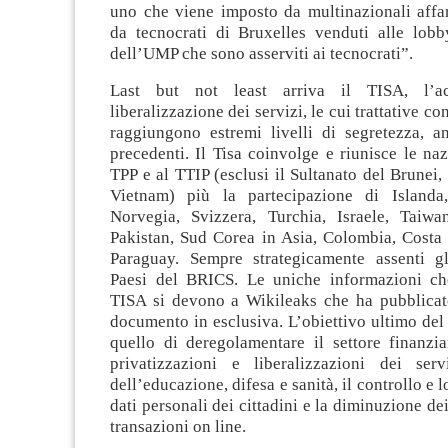
uno che viene imposto da multinazionali affam
da tecnocrati di Bruxelles venduti alle lobby
dell’UMP che sono asserviti ai tecnocrati”.
Last but not least arriva il TISA, l’a
liberalizzazione dei servizi, le cui trattative c
raggiungono estremi livelli di segretezza, an
precedenti. Il Tisa coinvolge e riunisce le naz
TPP e al TTIP (esclusi il Sultanato del Brunei, 
Vietnam) più la partecipazione di Islanda,
Norvegia, Svizzera, Turchia, Israele, Taiw
Pakistan, Sud Corea in Asia, Colombia, Costa
Paraguay. Sempre strategicamente assenti gl
Paesi del BRICS. Le uniche informazioni ch
TISA si devono a Wikileaks che ha pubblicat
documento in esclusiva. L’obiettivo ultimo del 
quello di deregolamentare il settore finanzia
privatizzazioni e liberalizzazioni dei serv
dell’educazione, difesa e sanità, il controllo e 
dati personali dei cittadini e la diminuzione dei
transazioni on line.