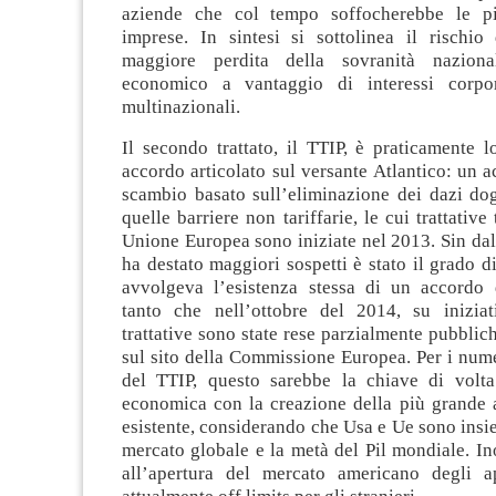
aziende che col tempo soffocherebbe le p
imprese. In sintesi si sottolinea il rischi
maggiore perdita della sovranità naziona
economico a vantaggio di interessi corpor
multinazionali.
Il secondo trattato, il TTIP, è praticamente l
accordo articolato sul versante Atlantico: un a
scambio basato sull’eliminazione dei dazi dog
quelle barriere non tariffarie, le cui trattative 
Unione Europea sono iniziate nel 2013. Sin dall
ha destato maggiori sospetti è stato il grado d
avvolgeva l’esistenza stessa di un accordo d
tanto che nell’ottobre del 2014, su iniziati
trattative sono state rese parzialmente pubblich
sul sito della Commissione Europea. Per i nume
del TTIP, questo sarebbe la chiave di volta
economica con la creazione della più grande 
esistente, considerando che Usa e Ue sono insi
mercato globale e la metà del Pil mondiale. In
all’apertura del mercato americano degli ap