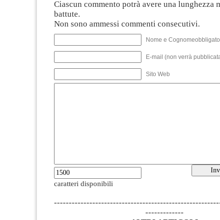
Ciascun commento potrà avere una lunghezza 
battute.
Non sono ammessi commenti consecutivi.
Nome e Cognomeobbligato
E-mail (non verrà pubblicata
Sito Web
caratteri disponibili
--------------------------------------------------------
-------------