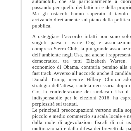
automobili, che sta particolarmente a cuor
passando per quello dei latticini e della proprie
Ma gli ostacoli hanno superato il tavolo d
arrivando direttamente sul piano della politica
pubblica.
A osteggiare l’accordo infatti non sono solo 
singoli paesi e varie Ong e associazioni 
compresa Sierra Club, la più grande associazio
dell’ambiente negli Usa, ma anche i rappresentat
democratica, tra tutti Elizabeth Warren, 
economico di Obama, contraria persino alla 
fast track. Avverso all’accordo anche il candid
Donald Trump, mentre Hillary Clinton ado
strategia dell’attesa, cautela necessaria dopo 
Cio, la confederazione dei sindacati Usa il
indispensabile per le elezioni 2016, ha espr
perplessità sui trattati.
Le principali preoccupazioni vertono sulla so
piccolo e medio commercio su scala locale e n
dalla mole di agevolazioni fiscali di cui us
multinazionali e dalla difesa dei brevetti da pa