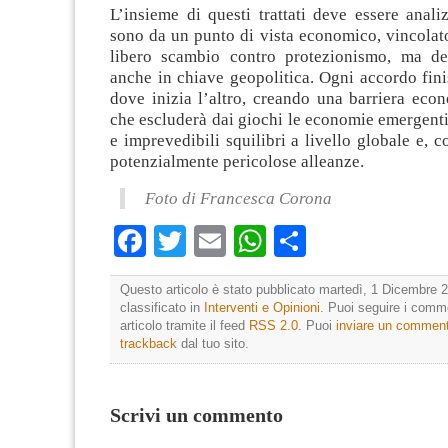
L’insieme di questi trattati deve essere anali
sono da un punto di vista economico, vincolat
libero scambio contro protezionismo, ma de
anche in chiave geopolitica. Ogni accordo fin
dove inizia l’altro, creando una barriera eco
che escluderà dai giochi le economie emergent
e imprevedibili squilibri a livello globale e, c
potenzialmente pericolose alleanze.
Foto di Francesca Corona
Facebook
Twitter
Email
WhatsApp
Condividi
Questo articolo è stato pubblicato martedì, 1 Dicembre 2
classificato in
Interventi e Opinioni
. Puoi seguire i comm
articolo tramite il feed
RSS 2.0
. Puoi
inviare un commen
trackback
dal tuo sito.
Scrivi un commento