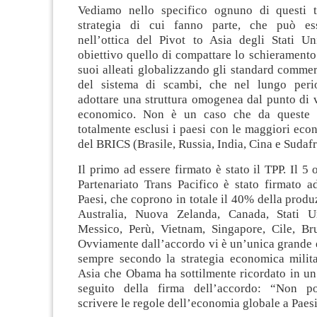
Vediamo nello specifico ognuno di questi tr
strategia di cui fanno parte, che può ess
nell’ottica del Pivot to Asia degli Stati U
obiettivo quello di compattare lo schieramento
suoi alleati globalizzando gli standard commerc
del sistema di scambi, che nel lungo peri
adottare una struttura omogenea dal punto di v
economico. Non è un caso che da queste tr
totalmente esclusi i paesi con le maggiori ec
del BRICS (Brasile, Russia, India, Cina e Sudafr
Il primo ad essere firmato è stato il TPP. Il 5 
Partenariato Trans Pacifico è stato firmato a
Paesi, che coprono in totale il 40% della prod
Australia, Nuova Zelanda, Canada, Stati Un
Messico, Perù, Vietnam, Singapore, Cile, Br
Ovviamente dall’accordo vi è un’unica grande e
sempre secondo la strategia economica milita
Asia che Obama ha sottilmente ricordato in un
seguito della firma dell’accordo: “Non po
scrivere le regole dell’economia globale a Paes