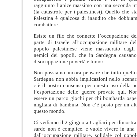
raggiunto l’apice massimo con una seconda 
(la catastrofe per i palestinesi). Quello che s
Palestina è qualcosa di inaudito che dobbia
combattere.
Esiste un filo che connette l’occupazione del
parte di Israele all’occupazione militare del
popolo palestinese viene massacrato dagli s
nemici dei popoli, che in Sardegna causano
disocuppazione povertà e tumori.
Non possiamo ancora pensare che tutto quello
Sardegna non abbia implicazioni nello scenar
c’è il nostro consenso per questo uso della no
l’esportazione delle guerre provate qui. N
essere un parco giochi per chi bombarda osp
migliaia di bambinə. Non c’è posto per un alt
questo mondo.
Ci vediamo il 2 giugno a Cagliari per dimostra
sardo non è complice, e vuole vivere in una 
dall’occupazione militare, solidale col popol