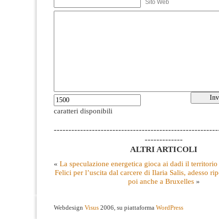
Sito Web
caratteri disponibili
--------------------------------------------------------
-------------
ALTRI ARTICOLI
«
La speculazione energetica gioca ai dadi il territorio
Felici per l’uscita dal carcere di Ilaria Salis, adesso r
poi anche a Bruxelles
»
Webdesign
Visus
2006, su piattaforma
WordPress