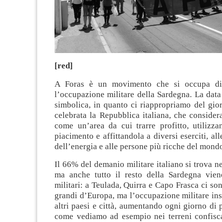
[red]
A Foras è un movimento che si occupa di 
l’occupazione militare della Sardegna. La dat
simbolica, in quanto ci riappropriamo del gio
celebrata la Repubblica italiana, che considera
come un’area da cui trarre profitto, utilizza
piacimento e affittandola a diversi eserciti, al
dell’energia e alle persone più ricche del mond
Il 66% del demanio militare italiano si trova ne
ma anche tutto il resto della Sardegna viene
militari: a Teulada, Quirra e Capo Frasca ci son
grandi d’Europa, ma l’occupazione militare ins
altri paesi e città, aumentando ogni giorno di p
come vediamo ad esempio nei terreni confisca