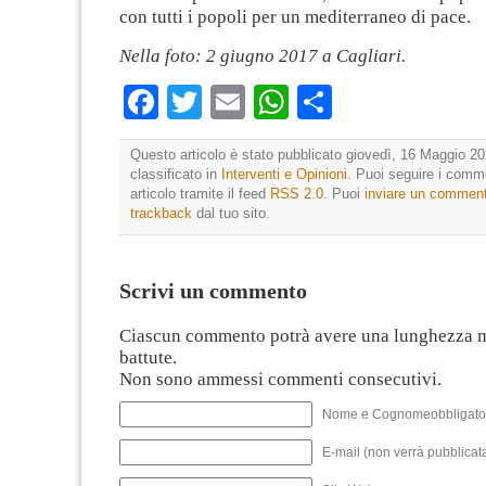
con tutti i popoli per un mediterraneo di pace.
Nella foto: 2 giugno 2017 a Cagliari.
Facebook
Twitter
Email
WhatsApp
Condividi
Questo articolo è stato pubblicato giovedì, 16 Maggio 20
classificato in
Interventi e Opinioni
. Puoi seguire i comm
articolo tramite il feed
RSS 2.0
. Puoi
inviare un commen
trackback
dal tuo sito.
Scrivi un commento
Ciascun commento potrà avere una lunghezza 
battute.
Non sono ammessi commenti consecutivi.
Nome e Cognomeobbligato
E-mail (non verrà pubblicata