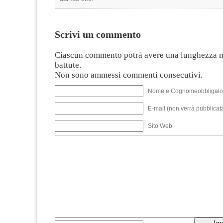
Scrivi un commento
Ciascun commento potrà avere una lunghezza 
battute.
Non sono ammessi commenti consecutivi.
Nome e Cognomeobbligato
E-mail (non verrà pubblicata
Sito Web