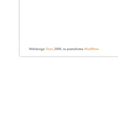
Webdesign
Visus
2006, su piattaforma
WordPress