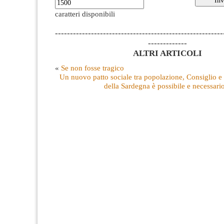
caratteri disponibili
--------------------------------------------------------
-------------
ALTRI ARTICOLI
«
Se non fosse tragico
Un nuovo patto sociale tra popolazione, Consiglio e
della Sardegna è possibile e necessari