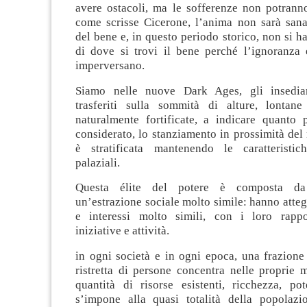
avere ostacoli, ma le sofferenze non potranno
come scrisse Cicerone, l’anima non sarà sanat
del bene e, in questo periodo storico, non si h
di dove si trovi il bene perché l’ignoranza 
imperversano.
Siamo nelle nuove Dark Ages, gli insedi
trasferiti sulla sommità di alture, lontan
naturalmente fortificate, a indicare quanto 
considerato, lo stanziamento in prossimità del 
è stratificata mantenendo le caratteristic
palaziali.
Questa élite del potere è composta d
un’estrazione sociale molto simile: hanno atteg
e interessi molto simili, con i loro rappo
iniziative e attività.
in ogni società e in ogni epoca, una frazion
ristretta di persone concentra nelle proprie 
quantità di risorse esistenti, ricchezza, po
s’impone alla quasi totalità della popolazi