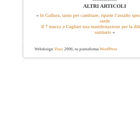
ALTRI ARTICOLI
«
In Gallura, tanto per cambiare, riparte l’assalto spec
sarde
Il 7 marzo a Cagliari una manifestazione per la dif
sanitario
»
Webdesign
Visus
2006, su piattaforma
WordPress