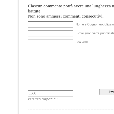
Ciascun commento potrà avere una lunghezza 
battute.
Non sono ammessi commenti consecutivi.
Nome e Cognomeobbligato
E-mail (non verrà pubblicata
Sito Web
caratteri disponibili
--------------------------------------------------------
-------------