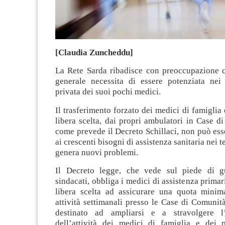
[Claudia Zuncheddu]
La Rete Sarda ribadisce con preoccupazione 
generale necessita di essere potenziata nei 
privata dei suoi pochi medici.
Il trasferimento forzato dei medici di famiglia 
libera scelta, dai propri ambulatori in Case d
come prevede il Decreto Schillaci, non può ess
ai crescenti bisogni di assistenza sanitaria nei te
genera nuovi problemi.
Il Decreto legge, che vede sul piede di g
sindacati, obbliga i medici di assistenza primari
libera scelta ad assicurare una quota minim
attività settimanali presso le Case di Comuni
destinato ad ampliarsi e a stravolgere l’
dell’attività dei medici di famiglia e dei p