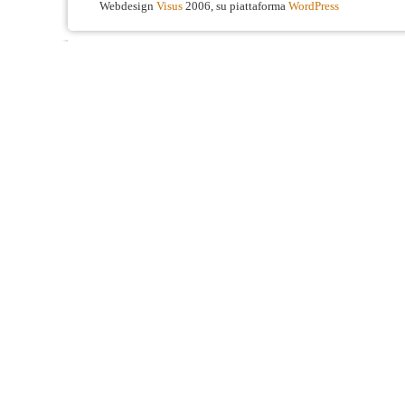
Webdesign
Visus
2006, su piattaforma
WordPress