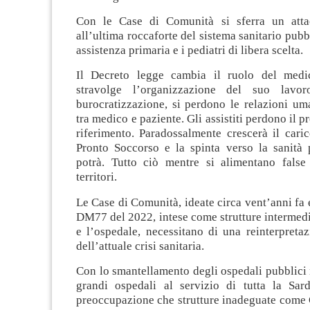
Con le Case di Comunità si sferra un atta
all’ultima roccaforte del sistema sanitario pubb
assistenza primaria e i pediatri di libera scelta.
Il Decreto legge cambia il ruolo del medic
stravolge l’organizzazione del suo lavo
burocratizzazione, si perdono le relazioni um
tra medico e paziente. Gli assistiti perdono il 
riferimento. Paradossalmente crescerà il cari
Pronto Soccorso e la spinta verso la sanità p
potrà. Tutto ciò mentre si alimentano false 
territori.
Le Case di Comunità, ideate circa vent’anni fa 
DM77 del 2022, intese come strutture intermedie
e l’ospedale, necessitano di una reinterpretaz
dell’attuale crisi sanitaria.
Con lo smantellamento degli ospedali pubblici ne
grandi ospedali al servizio di tutta la Sar
preoccupazione che strutture inadeguate come 