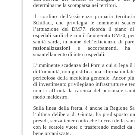
determinarne la scomparsa nei territori.
Il riordino dell’assistenza primaria territor
Schillaci, che privilegia le imminenti scad
l’attuazione del DM77, ricorda il piano di
ospedali sardi che con il famigerato DM70, pen
sanità sarda, in nome dell’efficienza, di pare
razionalizzazioni e accorpamenti, ha
smantellamento di interi ospedali.
L’imminente scadenza del Pnrr, a cui si lega i
di Comunità, non giustifica una riforma unilater
pericolosa della medicina generale. Ancor più
di investimento privilegiano infrastrutture e te
non si affronta la carenza del personale sani
modo maldestro.
Sulla linea della fretta, è anche la Regione 
l’ultima delibera di Giunta, ha predisposto u
presidi, senza tener conto che la crisi della san
con le scatole vuote o trasferendo medici da 
bene organizzate.