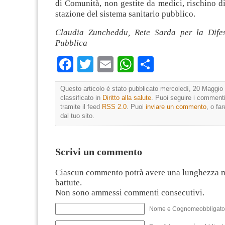
di Comunità, non gestite da medici, rischino di
stazione del sistema sanitario pubblico.
Claudia Zuncheddu, Rete Sarda per la Difes
Pubblica
Facebook
Twitter
Email
WhatsApp
Condividi
Questo articolo è stato pubblicato mercoledì, 20 Maggio 
classificato in
Diritto alla salute
. Puoi seguire i commenti
tramite il feed
RSS 2.0
. Puoi
inviare un commento
, o fa
dal tuo sito.
Scrivi un commento
Ciascun commento potrà avere una lunghezza 
battute.
Non sono ammessi commenti consecutivi.
Nome e Cognomeobbligato