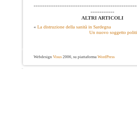
--------------------------------------------------------
-------------
ALTRI ARTICOLI
«
La distruzione della sanità in Sardegna
Un nuovo soggetto polit
Webdesign
Visus
2006, su piattaforma
WordPress