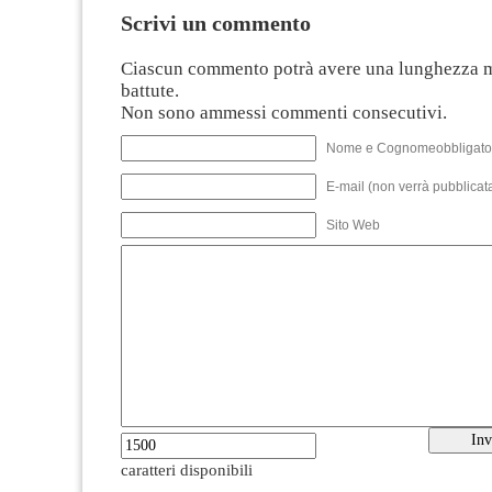
Scrivi un commento
Ciascun commento potrà avere una lunghezza 
battute.
Non sono ammessi commenti consecutivi.
Nome e Cognomeobbligato
E-mail (non verrà pubblicata
Sito Web
caratteri disponibili