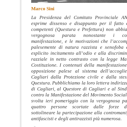
Marco Sini
La Presidenza del Comitato Provinciale AN
esprime dissenso e disappunto per il fatto 
competenti (Questura e Prefettura) non abbi
vergognosa parata nonostante i con
manifestazione, e le motivazioni che l’acco
palesemente di natura razzista e xenofoba 
esplicito incitamento all’odio e alla discrimi
razziale in netto contrasto con la legge M
Costituzione. I contenuti della manifestazion
opposizione palese al sistema dell’accogli
Cagliari dalla Protezione civile e dalla stes
Questura. Pubblichiamo la loro lettera indirizz
di Cagliari, al Questore di Cagliari e al Sin
contro la Manifestazione del Movimento Social
svolta ieri pomeriggio con la vergognosa pa
quattro persone scortate dalle forze de
sottolineare la partecipazione alla contromani
antifascisti e degli antirazzisti più numerosa.