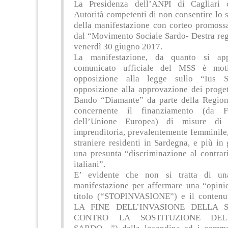
La Presidenza dell’ANPI di Cagliari 
Autorità competenti di non consentire lo
della manifestazione con corteo promossa
dal “Movimento Sociale Sardo- Destra reg
venerdì 30 giugno 2017.
La manifestazione, da quanto si ap
comunicato ufficiale del MSS è moti
opposizione alla legge sullo “Ius So
opposizione alla approvazione dei proget
Bando “Diamante” da parte della Regio
concernente il finanziamento (da 
dell’Unione Europea) di misure di 
imprenditoria, prevalentemente femminile
straniere residenti in Sardegna, e più in
una presunta “discriminazione al contrar
italiani”.
E’ evidente che non si tratta di un
manifestazione per affermare una “opinio
titolo (“STOPINVASIONE”) e il conten
LA FINE DELL’INVASIONE DELLA 
CONTRO LA SOSTITUZIONE DE