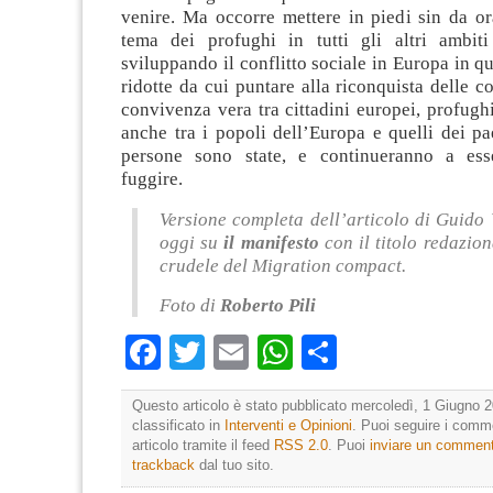
venire. Ma occorre mettere in piedi sin da or
tema dei profughi in tutti gli altri ambit
sviluppando il conflitto sociale in Europa in qu
ridotte da cui puntare alla riconquista delle c
convivenza vera tra cittadini europei, profugh
anche tra i popoli dell’Europa e quelli dei pa
persone sono state, e continueranno a esse
fuggire.
Versione completa dell’articolo di Guido 
oggi su
il manifesto
con il titolo redazion
crudele del Migration compact.
Foto di
Roberto Pili
Facebook
Twitter
Email
WhatsApp
Condividi
Questo articolo è stato pubblicato mercoledì, 1 Giugno 2
classificato in
Interventi e Opinioni
. Puoi seguire i comm
articolo tramite il feed
RSS 2.0
. Puoi
inviare un commen
trackback
dal tuo sito.