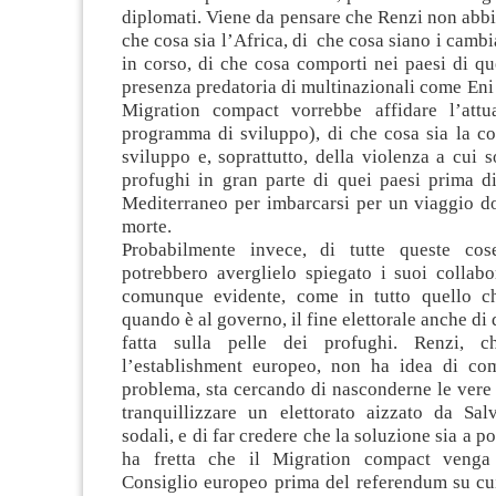
diplomati. Viene da pensare che Renzi non abbi
che cosa sia l’Africa, di che cosa siano i cambi
in corso, di che cosa comporti nei paesi di qu
presenza predatoria di multinazionali come Eni 
Migration compact vorrebbe affidare l’attu
programma di sviluppo), di che cosa sia la co
sviluppo e, soprattutto, della violenza a cui s
profughi in gran parte di quei paesi prima di
Mediterraneo per imbarcarsi per un viaggio do
morte.
Probabilmente invece, di tutte queste cos
potrebbero averglielo spiegato i suoi collabo
comunque evidente, come in tutto quello c
quando è al governo, il fine elettorale anche di
fatta sulla pelle dei profughi. Renzi, 
l’establishment europeo, non ha idea di com
problema, sta cercando di nasconderne le vere
tranquillizzare un elettorato aizzato da Sal
sodali, e di far credere che la soluzione sia a p
ha fretta che il Migration compact venga
Consiglio europeo prima del referendum su cui