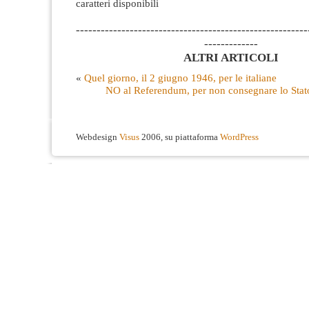
caratteri disponibili
--------------------------------------------------------
-------------
ALTRI ARTICOLI
«
Quel giorno, il 2 giugno 1946, per le italiane
NO al Referendum, per non consegnare lo Stato
Webdesign
Visus
2006, su piattaforma
WordPress